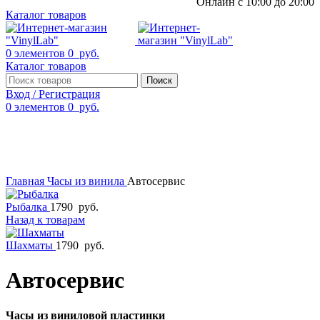
Онлайн с 10:00 до 20:00
Каталог товаров
0
элементов
0
руб.
Каталог товаров
Поиск
Вход / Регистрация
0
элементов
0
руб.
Смотреть видео
Нажмите, чтобы увеличить
Главная
Часы из винила
Автосервис
Рыбалка
1790
руб.
Назад к товарам
Шахматы
1790
руб.
Автосервис
Часы из виниловой пластинки