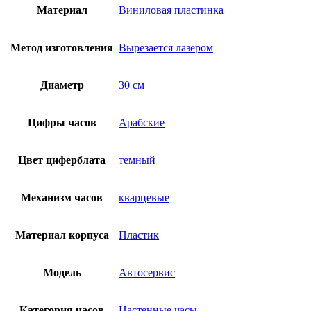
Материал
Виниловая пластинка
Метод изготовления
Вырезается лазером
Диаметр
30 см
Цифры часов
Арабские
Цвет циферблата
темный
Механизм часов
кварцевые
Материал корпуса
Пластик
Модель
Автосервис
Категория часов
Настенные часы