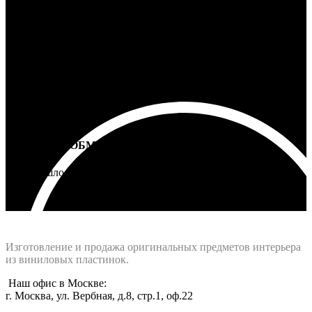
100% ГАРАНТИЯ
5 лет на все товары
ВОЗВРАТ И ОБМЕН
Не подошло - вернем деньги
Интернет-магазин - Vinyllab.ru
Изготовление и продажа оригинальных предметов интерьера
из виниловых пластинок.
Наш офис в Москве:
г. Москва, ул. Вербная, д.8, стр.1, оф.22