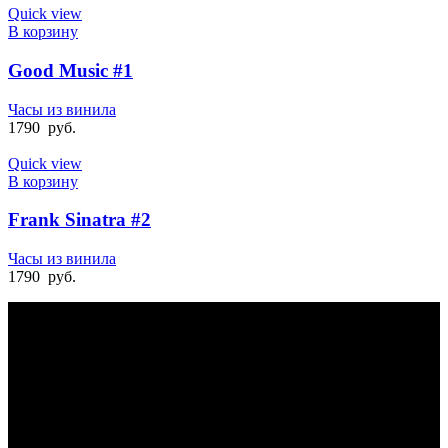
Quick view
В корзину
Good Music #1
Часы из винила
1790
руб.
Quick view
В корзину
Frank Sinatra #2
Часы из винила
1790
руб.
БЫСТРАЯ ДОСТАВКА
Отправка на следующий день