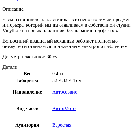
Описание
Часы из виниловых пластинок – это неповторимый предмет
интерьера, который мы изготавливаем в собственной студии
VinylLab из новых пластинок, без царапин и дефектов.
Встроенный кварцевый механизм работает полностью
беззвучно и отличается пониженным электропотреблением.
Диаметр пластинки: 30 см.
Детали
Вес
0.4 кг
Габариты
32 × 32 × 4 см
Направление
Автосервис
Вид часов
Авто/Мото
Аудитория
Взрослая