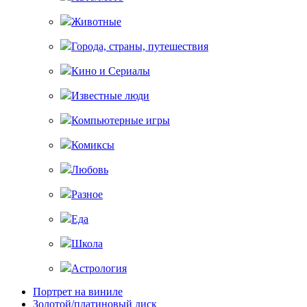
Животные
Города, страны, путешествия
Кино и Сериалы
Известные люди
Компьютерные игры
Комиксы
Любовь
Разное
Еда
Школа
Астрология
Портрет на виниле
Золотой/платиновый диск