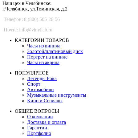
Наш цех в Челябинске:
г.Челябинск, ул.Томинская, д.2
Телефон: 8 (800) 505-26-56
Почта: info@vinyllab.ru
КАТЕГОРИИ ТОВАРОВ
Часы из винила
Золотой/платиновый диск
Портрет на виниле
Часы из акрила
ПОПУЛЯРНОЕ
Легенды Рока
Спорт
Автомобили
Музыкальные инструменты
Кино и Сериалы
ОБЩИЕ ВОПРОСЫ
О компании
Доставка и оплата
Гарантии
Портфолио