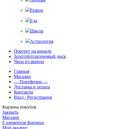
Разное
Еда
Школа
Астрология
Портрет на виниле
Золотой/платиновый диск
Часы из акрила
Главная
Магазин
— Портфолио —
Доставка и оплата
Контакты
Вход / Регистрация
Корзина покупок
Закрыть
Магазин
0
элементов
Корзина
Мой аккаунт