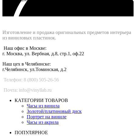
Интернет-магазин - Vinyllab.ru
Изготовление и продажа оригинальных предметов интерьера
из виниловых пластинок.
Наш офис в Москве:
г. Москва, ул. Вербная, д.8, стр.1, оф.22
Наш цех в Челябинске:
г.Челябинск, ул.Томинская, д.2
Телефон: 8 (800) 505-26-56
Почта: info@vinyllab.ru
КАТЕГОРИИ ТОВАРОВ
Часы из винила
Золотой/платиновый диск
Портрет на виниле
Часы из акрила
ПОПУЛЯРНОЕ