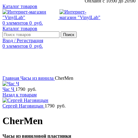
Онлайн с 10:00 до 20:00
Каталог товаров
0
элементов
0
руб.
Каталог товаров
Поиск
Вход / Регистрация
0
элементов
0
руб.
Смотреть видео
Нажмите, чтобы увеличить
Главная
Часы из винила
CherMen
Час Ч
1790
руб.
Назад к товарам
Сергей Наговицын
1790
руб.
CherMen
Часы из виниловой пластинки