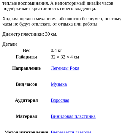
теплые воспоминания. А неповторимый дизайн часов
подчёркивает креативность своего владельца.
Ход кварцевого механизма абсолютно бесшумен, поэтому
часы не будут отвлекать от отдыха или работы.
Диаметр пластинки: 30 см.
Детали
Вес
0.4 кг
Габариты
32 × 32 × 4 см
Направление
Легенды Рока
Вид часов
Музыка
Аудитория
Взрослая
Материал
Виниловая пластинка
Метод изготовления
Вырезается лазером