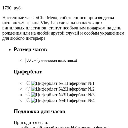
1790
руб.
Настенные часы «CherMen», собственного производства
интернет-магазина VinylLab сделаны из настоящих
виниловых пластинок, станут необычным подарком на день
рождения или на любой другой случай и особым украшением
для любого интерьера.
Размер часов
Циферблат
Циферблат №1
Циферблат №2
Циферблат №3
Циферблат №4
Подложка для часов
Пригодится если:
— выбранный дизайн имеет НЕ круглую форму