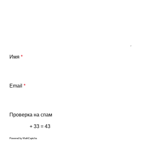
Имя
*
Email
*
Проверка на спам
+ 33 = 43
Powered by
MathCaptcha