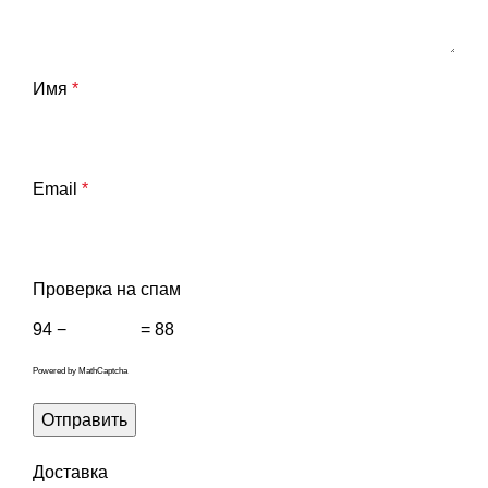
Имя
*
Email
*
Проверка на спам
94 −
= 88
Powered by
MathCaptcha
Доставка