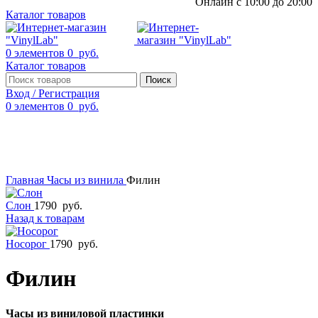
Онлайн с 10:00 до 20:00
Каталог товаров
0
элементов
0
руб.
Каталог товаров
Поиск
Вход / Регистрация
0
элементов
0
руб.
Смотреть видео
Нажмите, чтобы увеличить
Главная
Часы из винила
Филин
Слон
1790
руб.
Назад к товарам
Носорог
1790
руб.
Филин
Часы из виниловой пластинки