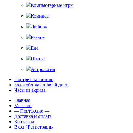
Компьютерные игры
Комиксы
Любовь
Разное
Еда
Школа
Астрология
Портрет на виниле
Золотой/платиновый диск
Часы из акрила
Главная
Магазин
— Портфолио —
Доставка и оплата
Контакты
Вход / Регистрация