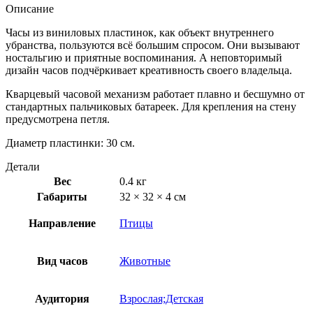
Описание
Часы из виниловых пластинок, как объект внутреннего
убранства, пользуются всё большим спросом. Они вызывают
ностальгию и приятные воспоминания. А неповторимый
дизайн часов подчёркивает креативность своего владельца.
Кварцевый часовой механизм работает плавно и бесшумно от
стандартных пальчиковых батареек. Для крепления на стену
предусмотрена петля.
Диаметр пластинки: 30 см.
Детали
Вес
0.4 кг
Габариты
32 × 32 × 4 см
Направление
Птицы
Вид часов
Животные
Аудитория
Взрослая;Детская