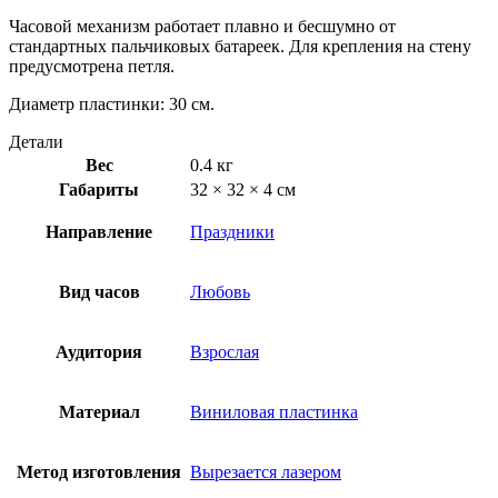
Часовой механизм работает плавно и бесшумно от
стандартных пальчиковых батареек. Для крепления на стену
предусмотрена петля.
Диаметр пластинки: 30 см.
Детали
Вес
0.4 кг
Габариты
32 × 32 × 4 см
Направление
Праздники
Вид часов
Любовь
Аудитория
Взрослая
Материал
Виниловая пластинка
Метод изготовления
Вырезается лазером