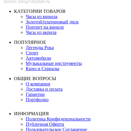
Почта: info@vinyllab.ru
КАТЕГОРИИ ТОВАРОВ
Часы из винила
Золотой/платиновый диск
Портрет на виниле
Часы из акрила
ПОПУЛЯРНОЕ
Легенды Рока
Спорт
Автомобили
Музыкальные инструменты
Кино и Сериалы
ОБЩИЕ ВОПРОСЫ
О компании
Доставка и оплата
Гарантии
Портфолио
ИНФОРМАЦИЯ
Политика Конфиденциальности
Публичная Оферта
Пользовательское Соглашение