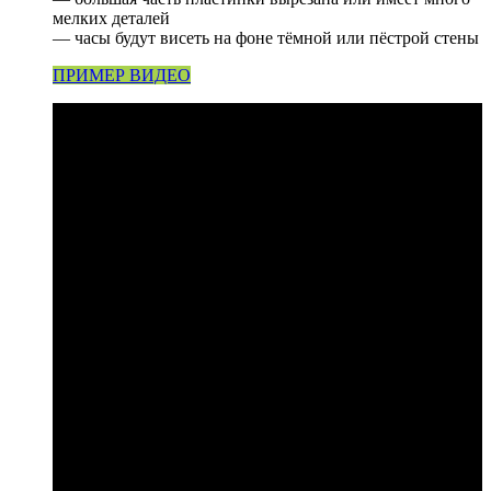
мелких деталей
— часы будут висеть на фоне тёмной или пёстрой стены
ПРИМЕР ВИДЕО