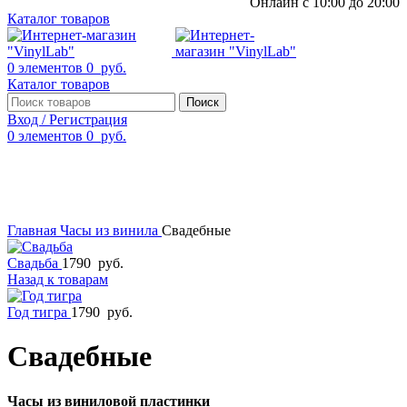
Онлайн с 10:00 до 20:00
Каталог товаров
0
элементов
0
руб.
Каталог товаров
Поиск
Вход / Регистрация
0
элементов
0
руб.
Смотреть видео
Нажмите, чтобы увеличить
Главная
Часы из винила
Свадебные
Свадьба
1790
руб.
Назад к товарам
Год тигра
1790
руб.
Свадебные
Часы из виниловой пластинки