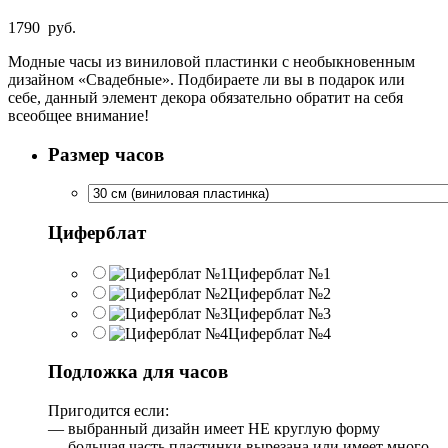
1790
руб.
Модные часы из виниловой пластинки с необыкновенным
дизайном «Свадебные». Подбираете ли вы в подарок или
себе, данный элемент декора обязательно обратит на себя
всеобщее внимание!
Размер часов
Циферблат
Циферблат №1
Циферблат №2
Циферблат №3
Циферблат №4
Подложка для часов
Пригодится если:
— выбранный дизайн имеет НЕ круглую форму
— большая часть пластинки вырезана или имеет много