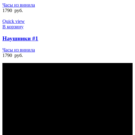
Часы из винила
1790
руб.
Quick view
В корзину
Наушники #1
Часы из винила
1790
руб.
БЫСТРАЯ ДОСТАВКА
Отправка на следующий день