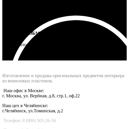
ВОЗВРАТ И ОБМЕН
Не подошло - вернем деньги
Интернет-магазин - Vinyllab.ru
Изготовление и продажа оригинальных предметов интерьера
из виниловых пластинок.
Наш офис в Москве:
г. Москва, ул. Вербная, д.8, стр.1, оф.22
Наш цех в Челябинске:
г.Челябинск, ул.Томинская, д.2
Телефон: 8 (800) 505-26-56