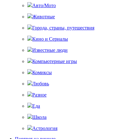
Авто/Мото
Животные
Города, страны, путешествия
Кино и Сериалы
Известные люди
Компьютерные игры
Комиксы
Любовь
Разное
Еда
Школа
Астрология
Портрет на виниле