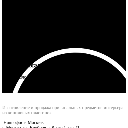
100% ГАРАНТИЯ
5 лет на все товары
ВОЗВРАТ И ОБМЕН
Не подошло - вернем деньги
Интернет-магазин - Vinyllab.ru
Изготовление и продажа оригинальных предметов интерьера
из виниловых пластинок.
Наш офис в Москве:
г. Москва, ул. Вербная, д.8, стр.1, оф.22