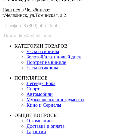
Наш цех в Челябинске:
г.Челябинск, ул.Томинская, д.2
Телефон: 8 (800) 505-26-56
Почта: info@vinyllab.ru
КАТЕГОРИИ ТОВАРОВ
Часы из винила
Золотой/платиновый диск
Портрет на виниле
Часы из акрила
ПОПУЛЯРНОЕ
Легенды Рока
Спорт
Автомобили
Музыкальные инструменты
Кино и Сериалы
ОБЩИЕ ВОПРОСЫ
О компании
Доставка и оплата
Гарантии