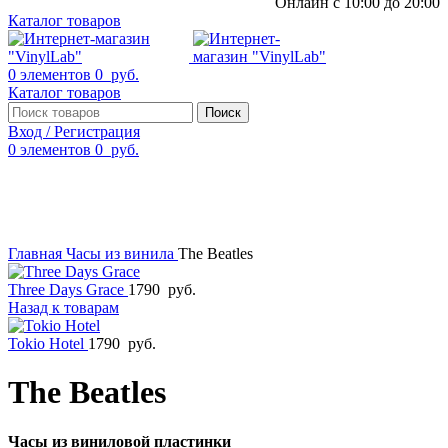
Онлайн с 10:00 до 20:00
Каталог товаров
0
элементов
0
руб.
Каталог товаров
Поиск
Вход / Регистрация
0
элементов
0
руб.
Смотреть видео
Нажмите, чтобы увеличить
Главная
Часы из винила
Thе Beatles
Three Days Grace
1790
руб.
Назад к товарам
Tokio Hotel
1790
руб.
Thе Beatles
Часы из виниловой пластинки