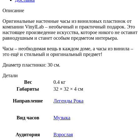
Описание
Оригинальные настенные часы из виниловых пластинок от
компании VinylLab – необычный и практичный подарок. Это
настоящее произведение искусства, которое никого не оставит
равнодушным и станет особым предметом интерьера.
Часы – необходимая вещь в каждом доме, а часы из винила –
это ещё и стильный и оригинальный предмет!
Диаметр пластинки: 30 см.
Детали
Вес
0.4 кг
Габариты
32 × 32 × 4 см
Направление
Легенды Рока
Вид часов
Музыка
Аудитория
Взрослая