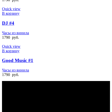
Quick view
В корзину
DJ #4
Часы из винила
1790
руб.
Quick view
В корзину
Good Music #1
Часы из винила
1790
руб.
БЫСТРАЯ ДОСТАВКА
Отправка на следующий день