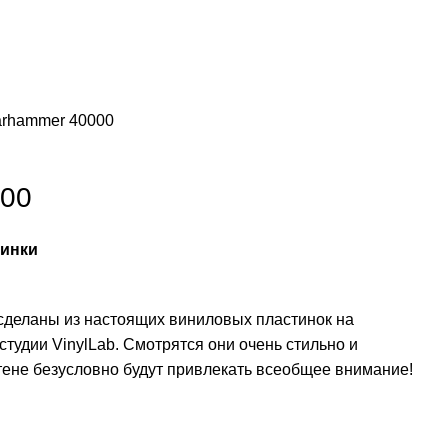
rhammer 40000
00
тинки
сделаны из настоящих виниловых пластинок на
тудии VinylLab. Смотрятся они очень стильно и
стене безусловно будут привлекать всеобщее внимание!