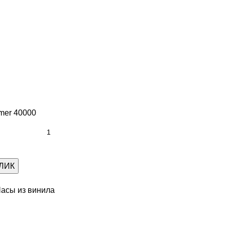
mer 40000
КЛИК
асы из винила