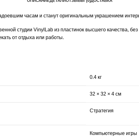
ОПИСАНИЕ
ДЕТАЛИ
ОТЗЫВЫ (0)
ДОСТАВКА
 надоевшим часам и станут оригинальным украшением интер
венной студии VinylLab из пластинок высшего качества, б
кать от отдыха или работы.
0.4 кг
32 × 32 × 4 см
Стратегия
Компьютерные игры