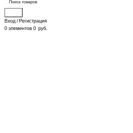
Поиск
Вход / Регистрация
0
элементов
0
руб.
Смотреть видео
Нажмите, чтобы увеличить