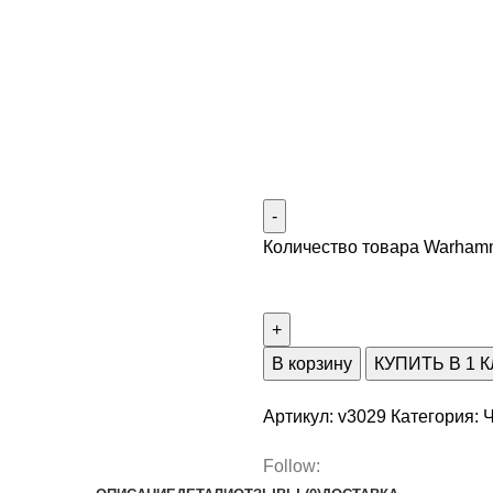
Количество товара Warham
В корзину
КУПИТЬ В 1 
Артикул:
v3029
Категория:
Ч
Follow: