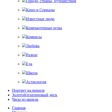
Города, страны, путешествия
Кино и Сериалы
Известные люди
Компьютерные игры
Комиксы
Любовь
Разное
Еда
Школа
Астрология
Портрет на виниле
Золотой/платиновый диск
Часы из акрила
Главная