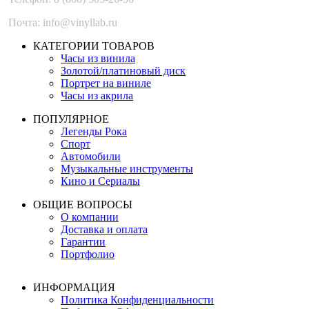
Почта: info@vinyllab.ru
КАТЕГОРИИ ТОВАРОВ
Часы из винила
Золотой/платиновый диск
Портрет на виниле
Часы из акрила
ПОПУЛЯРНОЕ
Легенды Рока
Спорт
Автомобили
Музыкальные инструменты
Кино и Сериалы
ОБЩИЕ ВОПРОСЫ
О компании
Доставка и оплата
Гарантии
Портфолио
ИНФОРМАЦИЯ
Политика Конфиденциальности