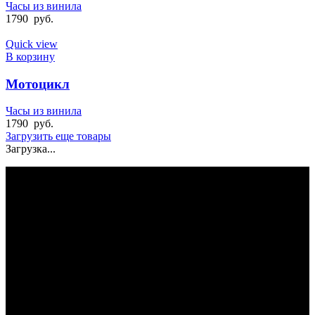
Часы из винила
1790
руб.
Quick view
В корзину
Мотоцикл
Часы из винила
1790
руб.
Загрузить еще товары
Загрузка...
БЫСТРАЯ ДОСТАВКА
Отправка на следующий день