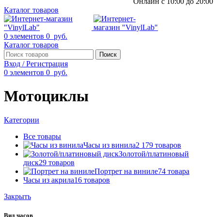
Онлайн с 10:00 до 20:00
Каталог товаров
0
элементов
0
руб.
Каталог товаров
Поиск
Вход / Регистрация
0
элементов
0
руб.
Мотоциклы
Категории
Все
товары
Часы из винила
2 179 товаров
Золотой/платиновый
диск
29 товаров
Портрет на виниле
74 товара
Часы из акрила
16 товаров
Закрыть
Вид часов