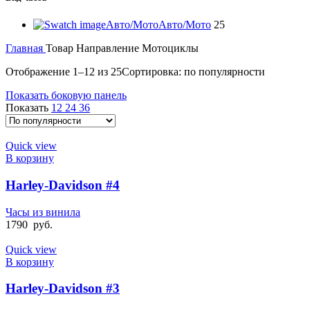
Авто/Мото
Авто/Мото
25
Главная
Товар Направление
Мотоциклы
Отображение 1–12 из 25
Сортировка: по популярности
Показать боковую панель
Показать
12
24
36
Quick view
В корзину
Harley-Davidson #4
Часы из винила
1790
руб.
Quick view
В корзину
Harley-Davidson #3