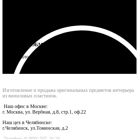
ВОЗВРАТ И ОБМЕН
Не подошло - вернем деньги
Интернет-магазин - Vinyllab.ru
Изготовление и продажа оригинальных предметов интерьера
из виниловых пластинок.
Наш офис в Москве:
г. Москва, ул. Вербная, д.8, стр.1, оф.22
Наш цех в Челябинске:
г.Челябинск, ул.Томинская, д.2
Телефон: 8 (800) 505-26-56