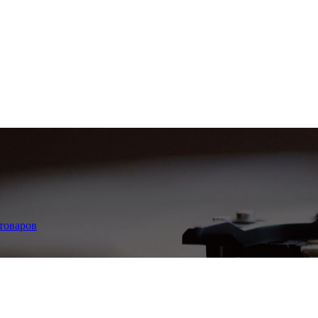
 товаров