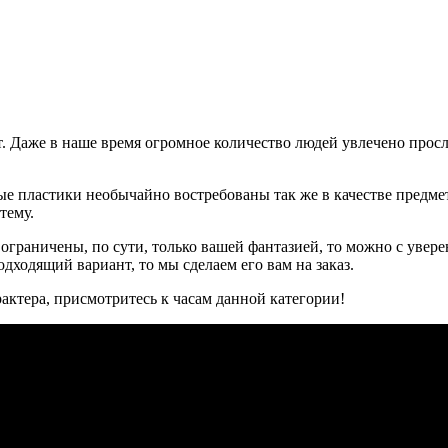
т. Даже в наше время огромное количество людей увлечено про
вые пластики необычайно востребованы так же в качестве предм
тему.
ограничены, по сути, только вашей фантазией, то можно с увер
дходящий вариант, то мы сделаем его вам на заказ.
рактера, присмотритесь к часам данной категории!