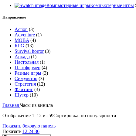
Компьютерные игры
Компьютерные игры
Направление
Action
(3)
Adventure
(1)
MOBA
(4)
RPG
(13)
Survival horror
(3)
Аркада
(1)
Настольная
(1)
Платформер
(4)
Разные игры
(3)
Симулятор
(3)
Стратегия
(12)
Файтинг
(3)
Шутер
(10)
Главная
Часы из винила
Отображение 1–12 из 59
Сортировка: по популярности
Показать боковую панель
Показать
12
24
36