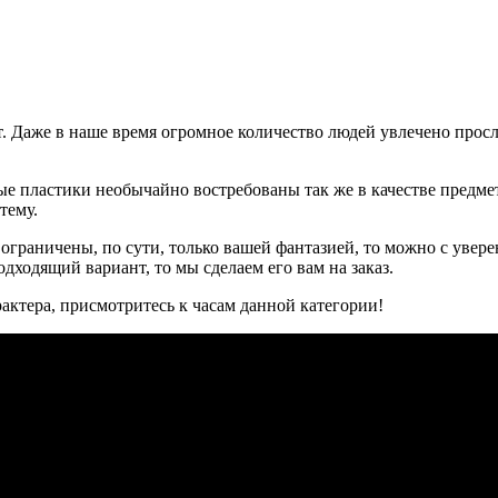
т. Даже в наше время огромное количество людей увлечено про
вые пластики необычайно востребованы так же в качестве предм
тему.
ограничены, по сути, только вашей фантазией, то можно с увер
дходящий вариант, то мы сделаем его вам на заказ.
рактера, присмотритесь к часам данной категории!