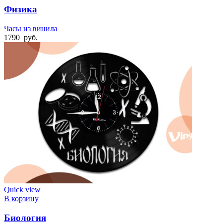
Физика
Часы из винила
1790
руб.
Quick view
В корзину
Биология