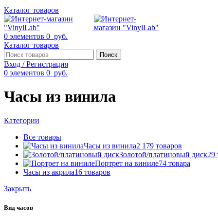
Каталог товаров
0
элементов
0
руб.
Каталог товаров
Поиск
Вход / Регистрация
0
элементов
0
руб.
Часы из винила
Категории
Все
товары
Часы из винила
2 179 товаров
Золотой/платиновый диск
29
Портрет на виниле
74 товара
Часы из акрила
16 товаров
Закрыть
Вид часов