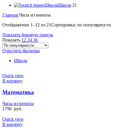
Школа
Школа
21
Главная
Часы из винила
Отображение 1–12 из 21
Сортировка: по популярности
Показать боковую панель
Показать
12
24
36
Очистить фильтры
Школа
Quick view
В корзину
Математика
Часы из винила
1790
руб.
Quick view
В корзину