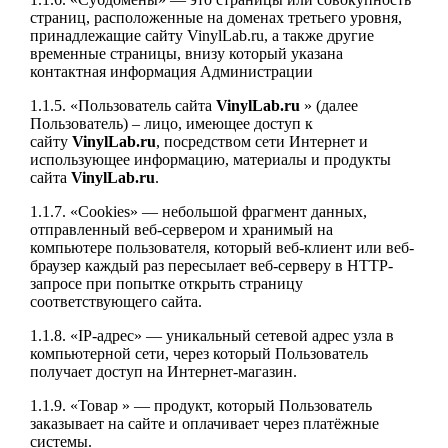
страниц, расположенные на доменах третьего уровня,
принадлежащие сайту VinylLab.ru, а также другие
временные страницы, внизу который указана
контактная информация Администрации
1.1.5. «Пользователь сайта
VinylLab.ru
» (далее
Пользователь) – лицо, имеющее доступ к
сайту
VinylLab.ru
, посредством сети Интернет и
использующее информацию, материалы и продукты
сайта
VinylLab.ru
.
1.1.7. «Cookies» — небольшой фрагмент данных,
отправленный веб-сервером и хранимый на
компьютере пользователя, который веб-клиент или веб-
браузер каждый раз пересылает веб-серверу в HTTP-
запросе при попытке открыть страницу
соответствующего сайта.
1.1.8. «IP-адрес» — уникальный сетевой адрес узла в
компьютерной сети, через который Пользователь
получает доступ на Интернет-магазин.
1.1.9. «Товар » — продукт, который Пользователь
заказывает на сайте и оплачивает через платёжные
системы.