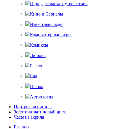
Города, страны, путешествия
Кино и Сериалы
Известные люди
Компьютерные игры
Комиксы
Любовь
Разное
Еда
Школа
Астрология
Портрет на виниле
Золотой/платиновый диск
Часы из акрила
Главная