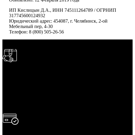
ИП Кислицын Д.А., ИНН 745111264789 / ОГРНИП
317745600124932
Юридический адрес: 454087, г. Челябинск, 2-ой
Мебельный пер, 4-30
Телефон: 8 (800) 505-26-56
БЫСТРАЯ ДОСТАВКА
Отправка на следующий день