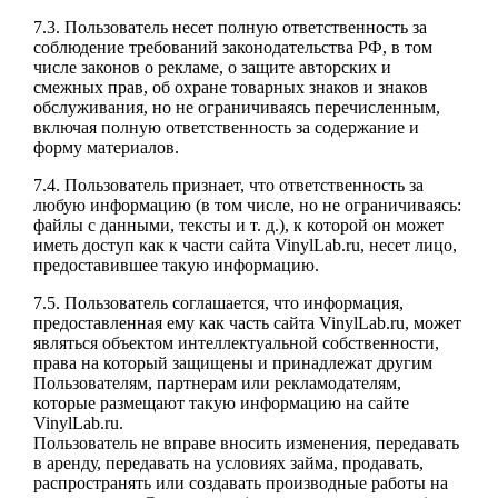
7.3. Пользователь несет полную ответственность за
соблюдение требований законодательства РФ, в том
числе законов о рекламе, о защите авторских и
смежных прав, об охране товарных знаков и знаков
обслуживания, но не ограничиваясь перечисленным,
включая полную ответственность за содержание и
форму материалов.
7.4. Пользователь признает, что ответственность за
любую информацию (в том числе, но не ограничиваясь:
файлы с данными, тексты и т. д.), к которой он может
иметь доступ как к части сайта VinylLab.ru, несет лицо,
предоставившее такую информацию.
7.5. Пользователь соглашается, что информация,
предоставленная ему как часть сайта VinylLab.ru, может
являться объектом интеллектуальной собственности,
права на который защищены и принадлежат другим
Пользователям, партнерам или рекламодателям,
которые размещают такую информацию на сайте
VinylLab.ru.
Пользователь не вправе вносить изменения, передавать
в аренду, передавать на условиях займа, продавать,
распространять или создавать производные работы на