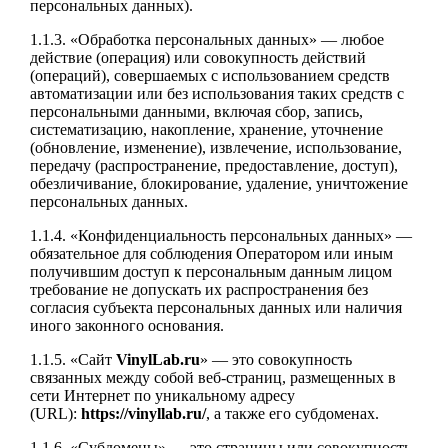
персональных данных).
1.1.3. «Обработка персональных данных» — любое
действие (операция) или совокупность действий
(операций), совершаемых с использованием средств
автоматизации или без использования таких средств с
персональными данными, включая сбор, запись,
систематизацию, накопление, хранение, уточнение
(обновление, изменение), извлечение, использование,
передачу (распространение, предоставление, доступ),
обезличивание, блокирование, удаление, уничтожение
персональных данных.
1.1.4. «Конфиденциальность персональных данных» —
обязательное для соблюдения Оператором или иным
получившим доступ к персональным данным лицом
требование не допускать их распространения без
согласия субъекта персональных данных или наличия
иного законного основания.
1.1.5. «Сайт
VinylLab.ru
» — это совокупность
связанных между собой веб-страниц, размещенных в
сети Интернет по уникальному адресу
(URL):
https://vinyllab.ru/
, а также его субдоменах.
1.1.6. «Субдомены» — это страницы или совокупность