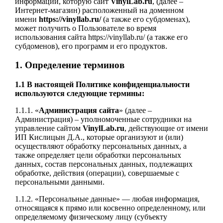
информации, которую сайт
VinylLab.ru
, (далее –
Интернет-магазин) расположенный на доменном
имени
https://vinyllab.ru/
(а также его субдоменах),
может получить о Пользователе во время
использования сайта https://vinyllab.ru/ (а также его
субдоменов), его программ и его продуктов.
1. Определение терминов
1.1 В настоящей Политике конфиденциальности
используются следующие термины:
1.1.1. «
Администрация сайта
» (далее –
Администрация) – уполномоченные сотрудники на
управление сайтом
VinylLab.ru
, действующие от имени
ИП Кислицын Д.А., которые организуют и (или)
осуществляют обработку персональных данных, а
также определяет цели обработки персональных
данных, состав персональных данных, подлежащих
обработке, действия (операции), совершаемые с
персональными данными.
1.1.2. «Персональные данные» — любая информация,
относящаяся к прямо или косвенно определенному, или
определяемому физическому лицу (субъекту