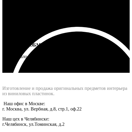
ВОЗВРАТ И ОБМЕН
Не подошло - вернем деньги
Интернет-магазин - Vinyllab.ru
Изготовление и продажа оригинальных предметов интерьера
из виниловых пластинок.
Наш офис в Москве:
г. Москва, ул. Вербная, д.8, стр.1, оф.22
Наш цех в Челябинске:
г.Челябинск, ул.Томинская, д.2