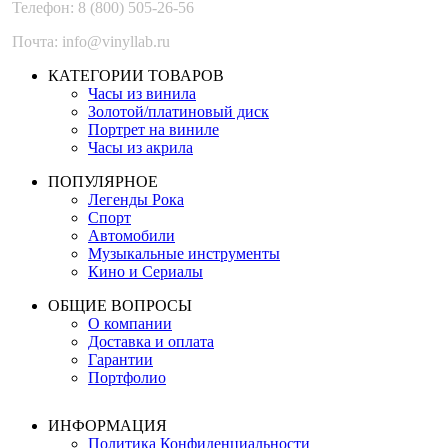
Телефон: 8 (800) 505-26-56
Почта: info@vinyllab.ru
КАТЕГОРИИ ТОВАРОВ
Часы из винила
Золотой/платиновый диск
Портрет на виниле
Часы из акрила
ПОПУЛЯРНОЕ
Легенды Рока
Спорт
Автомобили
Музыкальные инструменты
Кино и Сериалы
ОБЩИЕ ВОПРОСЫ
О компании
Доставка и оплата
Гарантии
Портфолио
ИНФОРМАЦИЯ
Политика Конфиденциальности