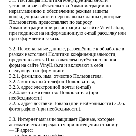
3.1. Настоящая Политика конфиденциальности
устанавливает обязательства Администрации по
неразглашению и обеспечению режима защиты
конфиденциальности персональных данных, которые
Пользователь предоставляет по запросу
Администрации при регистрации на сайте VinylLab.ru,
при подписке на информационную e-mail рассылку или
при оформлении заказа.
3.2. Персональные данные, разрешённые к обработке в
рамках настоящей Политики конфиденциальности,
предоставляются Пользователем путём заполнения
форм на сайте VinylLab.ru и включают в себя
следующую информацию:
3.2.1. фамилию, имя, отчество Пользователя;
3.2.2. контактный телефон Пользователя;
3.2.3. адрес электронной почты (e-mail)
3.2.4. место жительство Пользователя (при
необходимости)
3.2.5. адрес доставки Товара (при необходимости) 3.2.6.
фотографию (при необходимости).
3.3. Интернет-магазин защищает Данные, которые
автоматически передаются при посещении страниц:
— IP адрес;
— информация из cookies;