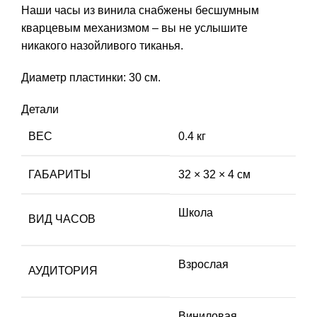
Наши часы из винила снабжены бесшумным
кварцевым механизмом – вы не услышите
никакого назойливого тиканья.
Диаметр пластинки: 30 см.
Детали
ВЕС
0.4 кг
ГАБАРИТЫ
32 × 32 × 4 см
Школа
ВИД ЧАСОВ
Взрослая
АУДИТОРИЯ
Виниловая