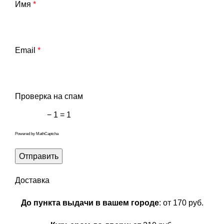
Имя
*
Email
*
Проверка на спам
− 1 = 1
Powered by
MathCaptcha
Доставка
До пункта выдачи в вашем городе
: от 170 руб.