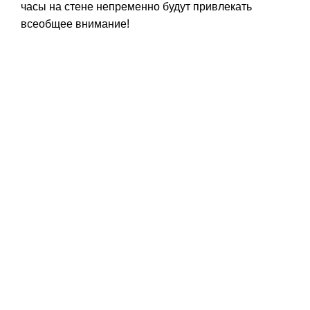
часы на стене непременно будут привлекать
всеобщее внимание!