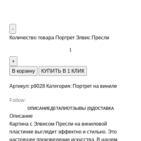
Количество товара Портрет Элвис Пресли
В корзину
КУПИТЬ В 1 КЛИК
Артикул:
p9028
Категория:
Портрет на виниле
Follow:
ОПИСАНИЕ
ДЕТАЛИ
ОТЗЫВЫ (0)
ДОСТАВКА
Описание
Картина с Элвисом Пресли на виниловой
пластинке выглядит эффектно и стильно. Это
настоящее произведение искусства. В нашем