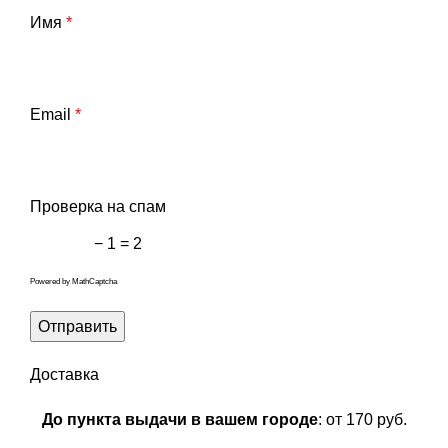
Имя
*
Email
*
Проверка на спам
− 1 = 2
Powered by
MathCaptcha
Доставка
До пункта выдачи в вашем городе
: от 170 руб.