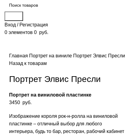
Поиск
Вход / Регистрация
0
элементов
0
руб.
Смотреть видео
Нажмите, чтобы увеличить
Главная
Портрет на виниле
Портрет Элвис Пресли
Назад к товарам
Портрет Элвис Пресли
Портрет на виниловой пластинке
3450
руб.
Изображение короля рок-н-ролла на виниловой
пластинке – отличный выбор для любого
интерьера, будь то бар, ресторан, рабочий кабинет