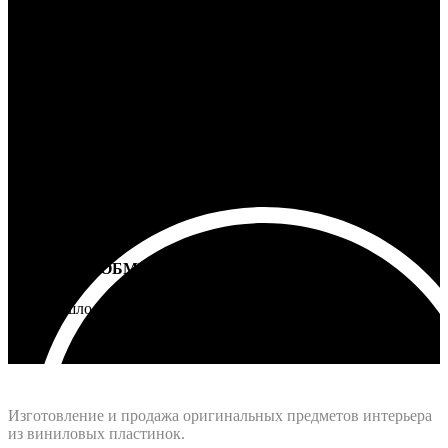
100% ГАРАНТИЯ
5 лет на все товары
ВОЗВРАТ И ОБМЕН
Не подошло - вернем деньги
Интернет-магазин - Vinyllab.ru
Изготовление и продажа оригинальных предметов интерьера
из виниловых пластинок.