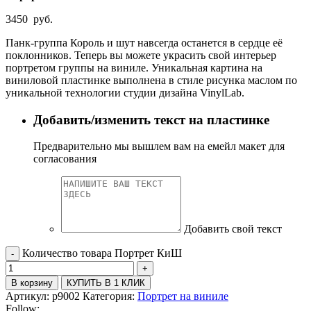
3450
руб.
Панк-группа Король и шут навсегда останется в сердце её
поклонников. Теперь вы можете украсить свой интерьер
портретом группы на виниле. Уникальная картина на
виниловой пластинке выполнена в стиле рисунка маслом по
уникальной технологии студии дизайна VinylLab.
Добавить/изменить текст на пластинке
Предварительно мы вышлем вам на емейл макет для
согласования
Добавить свой текст
Количество товара Портрет КиШ
В корзину
КУПИТЬ В 1 КЛИК
Артикул:
p9002
Категория:
Портрет на виниле
Follow: