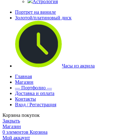
Астрология
Портрет на виниле
Золотой/платиновый диск
Часы из акрила
Главная
Магазин
— Портфолио —
Доставка и оплата
Контакты
Вход / Регистрация
Корзина покупок
Закрыть
Магазин
0
элементов
Корзина
Мой аккаунт