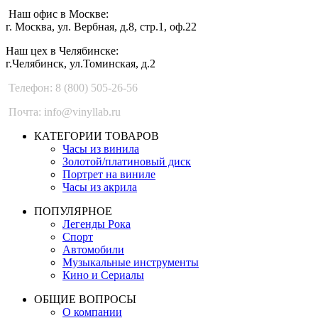
Наш офис в Москве:
г. Москва, ул. Вербная, д.8, стр.1, оф.22
Наш цех в Челябинске:
г.Челябинск, ул.Томинская, д.2
Телефон: 8 (800) 505-26-56
Почта: info@vinyllab.ru
КАТЕГОРИИ ТОВАРОВ
Часы из винила
Золотой/платиновый диск
Портрет на виниле
Часы из акрила
ПОПУЛЯРНОЕ
Легенды Рока
Спорт
Автомобили
Музыкальные инструменты
Кино и Сериалы
ОБЩИЕ ВОПРОСЫ
О компании