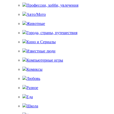
Профессии, хобби, увлечения
Авто/Мото
Животные
Города, страны, путешествия
Кино и Сериалы
Известные люди
Компьютерные игры
Комиксы
Любовь
Разное
Еда
Школа