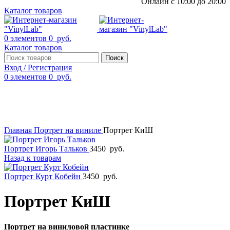
Онлайн с 10:00 до 20:00
Каталог товаров
0
элементов
0
руб.
Каталог товаров
Поиск
Вход / Регистрация
0
элементов
0
руб.
Смотреть видео
Нажмите, чтобы увеличить
Главная
Портрет на виниле
Портрет КиШ
Портрет Игорь Тальков
3450
руб.
Назад к товарам
Портрет Курт Кобейн
3450
руб.
Портрет КиШ
Портрет на виниловой пластинке