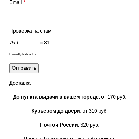
Email
*
Проверка на спам
75 +
= 81
Powered by
MathCaptcha
Доставка
До пункта выдачи в вашем городе
: от 170 руб.
Курьером до двери
: от 310 руб.
Почтой России
: 320 руб.
Перед оформлением заказа Вы можете