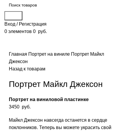
Поиск
Вход / Регистрация
0
элементов
0
руб.
Смотреть видео
Нажмите, чтобы увеличить
Главная
Портрет на виниле
Портрет Майкл
Джексон
Назад к товарам
Портрет Майкл Джексон
Портрет на виниловой пластинке
3450
руб.
Майкл Джексон навсегда останется в сердце
поклонников. Теперь вы можете украсить свой