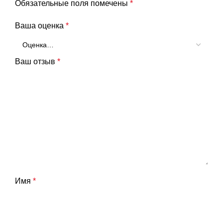
Обязательные поля помечены
*
Ваша оценка
*
Ваш отзыв
*
Имя
*