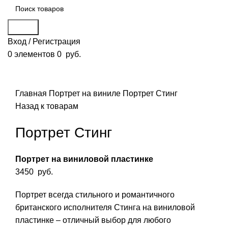
Поиск
Вход / Регистрация
0
элементов
0
руб.
Смотреть видео
Нажмите, чтобы увеличить
Главная
Портрет на виниле
Портрет Стинг
Назад к товарам
Портрет Стинг
Портрет на виниловой пластинке
3450
руб.
Портрет всегда стильного и романтичного
британского исполнителя Стинга на виниловой
пластинке – отличный выбор для любого