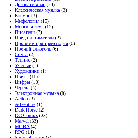
Декоративные
(20)
Классическая музыка
(3)
Космос
(3)
Мифология
(15)
Морская тема
(12)
Писатели
(7)
Предприниматели
(2)
Прочие виды транспорта
(6)
Прочий алкоголь
(6)
Семья
(2)
Теннис
(2)
Ученые
(1)
Художники
(1)
Цветы
(11)
Цифры
(18)
Черепа
(5)
Электронная музыка
(8)
Action
(3)
Adventure
(1)
Dark Horse
(2)
DC Comics
(23)
Marvel
(33)
MOBA
(4)
RPG
(14)
Survival horror
(3)