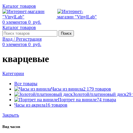
Каталог товаров
0
элементов
0
руб.
Каталог товаров
Поиск
Вход / Регистрация
0
элементов
0
руб.
кварцевые
Категории
Все
товары
Часы из винила
2 179 товаров
Золотой/платиновый диск
29
Портрет на виниле
74 товара
Часы из акрила
16 товаров
Закрыть
Вид часов