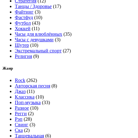
Стратегия
(12)
Танцы / Здоровье
(17)
Файтинг
(3)
Фастфуд
(10)
Футбол
(43)
Хоккей
(11)
Часы для влюблённых
(35)
Часы с девушками
(3)
Шутер
(10)
Экстремальный спорт
(27)
Религия
(9)
Жанр
Rock
(262)
Авторская песня
(8)
Джаз
(11)
Классика
(10)
Поп-музыка
(33)
Разное
(10)
Регги
(2)
Рэп
(28)
Свинг
(3)
Ска
(2)
Танцевальная
(6)