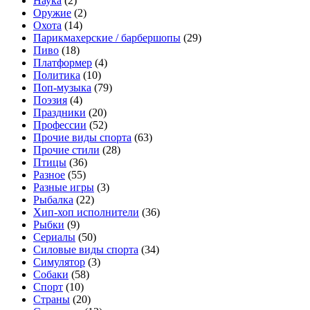
Наука
(2)
Оружие
(2)
Охота
(14)
Парикмахерские / барбершопы
(29)
Пиво
(18)
Платформер
(4)
Политика
(10)
Поп-музыка
(79)
Поэзия
(4)
Праздники
(20)
Профессии
(52)
Прочие виды спорта
(63)
Прочие стили
(28)
Птицы
(36)
Разное
(55)
Разные игры
(3)
Рыбалка
(22)
Хип-хоп исполнители
(36)
Рыбки
(9)
Сериалы
(50)
Силовые виды спорта
(34)
Симулятор
(3)
Собаки
(58)
Спорт
(10)
Страны
(20)