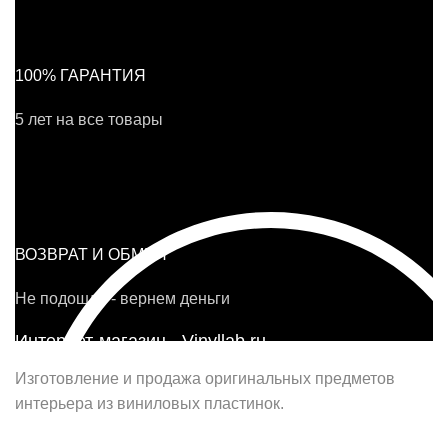
100% ГАРАНТИЯ
5 лет на все товары
ВОЗВРАТ И ОБМЕН
Не подошло - вернем деньги
Интернет-магазин - Vinyllab.ru
Изготовление и продажа оригинальных предметов
интерьера из виниловых пластинок.