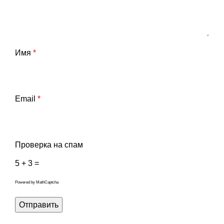
Имя
*
Email
*
Проверка на спам
5 + 3 =
Powered by
MathCaptcha