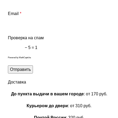
Email
*
Проверка на спам
− 5 = 1
Powered by
MathCaptcha
Доставка
До пункта выдачи в вашем городе
: от 170 руб.
Курьером до двери
: от 310 руб.
Почтой России
: 320 руб.