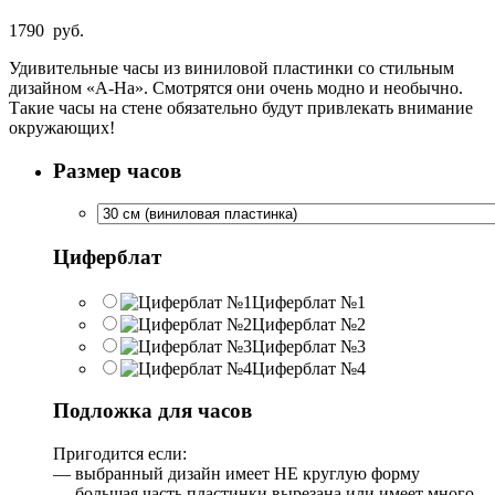
1790
руб.
Удивительные часы из виниловой пластинки со стильным
дизайном «A-Ha». Смотрятся они очень модно и необычно.
Такие часы на стене обязательно будут привлекать внимание
окружающих!
Размер часов
Циферблат
Циферблат №1
Циферблат №2
Циферблат №3
Циферблат №4
Подложка для часов
Пригодится если:
— выбранный дизайн имеет НЕ круглую форму
— большая часть пластинки вырезана или имеет много