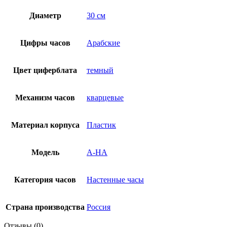
Диаметр
30 см
Цифры часов
Арабские
Цвет циферблата
темный
Механизм часов
кварцевые
Материал корпуса
Пластик
Модель
A-HA
Категория часов
Настенные часы
Страна производства
Россия
Отзывы (0)