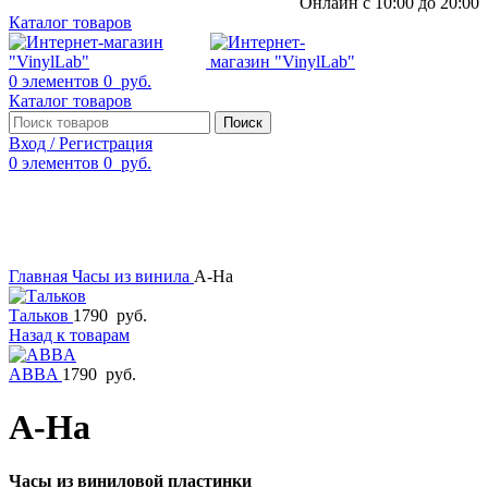
Онлайн с 10:00 до 20:00
Каталог товаров
0
элементов
0
руб.
Каталог товаров
Поиск
Вход / Регистрация
0
элементов
0
руб.
Смотреть видео
Нажмите, чтобы увеличить
Главная
Часы из винила
A-Ha
Тальков
1790
руб.
Назад к товарам
ABBA
1790
руб.
A-Ha
Часы из виниловой пластинки