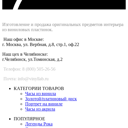
Интернет-магазин - Vinyllab.ru
Изготовление и продажа оригинальных предметов интерьера
из виниловых пластинок.
Наш офис в Москве:
г. Москва, ул. Вербная, д.8, стр.1, оф.22
Наш цех в Челябинске:
г.Челябинск, ул.Томинская, д.2
Телефон: 8 (800) 505-26-56
Почта: info@vinyllab.ru
КАТЕГОРИИ ТОВАРОВ
Часы из винила
Золотой/платиновый диск
Портрет на виниле
Часы из акрила
ПОПУЛЯРНОЕ
Легенды Рока