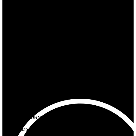
24/7 ПОДДЕРЖКА
Ответим на любой вопрос
100% ГАРАНТИЯ
5 лет на все товары
ВОЗВРАТ И ОБМЕН
Не подошло - вернем деньги