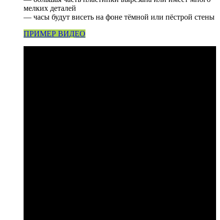
мелких деталей
— часы будут висеть на фоне тёмной или пёстрой стены
ПРИМЕР ВИДЕО