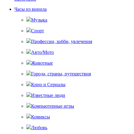
Часы из винила
Музыка
Спорт
Профессии, хобби, увлечения
Авто/Мото
Животные
Города, страны, путешествия
Кино и Сериалы
Известные люди
Компьютерные игры
Комиксы
Любовь