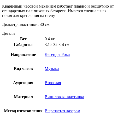
Кварцевый часовой механизм работает плавно и бесшумно от
стандартных пальчиковых батареек. Имеется специальная
петля для крепления на стену.
Диаметр пластинки: 30 см.
Детали
Вес
0.4 кг
Габариты
32 × 32 × 4 см
Направление
Легенды Рока
Вид часов
Музыка
Аудитория
Взрослая
Материал
Виниловая пластинка
Метод изготовления
Вырезается лазером