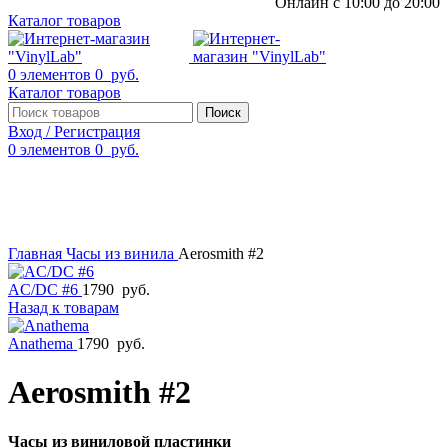
Онлайн с 10:00 до 20:00
Каталог товаров
0
элементов
0
руб.
Каталог товаров
Поиск
Вход / Регистрация
0
элементов
0
руб.
Смотреть видео
Нажмите, чтобы увеличить
Главная
Часы из винила
Aerosmith #2
AC/DC #6
1790
руб.
Назад к товарам
Anathema
1790
руб.
Aerosmith #2
Часы из виниловой пластинки