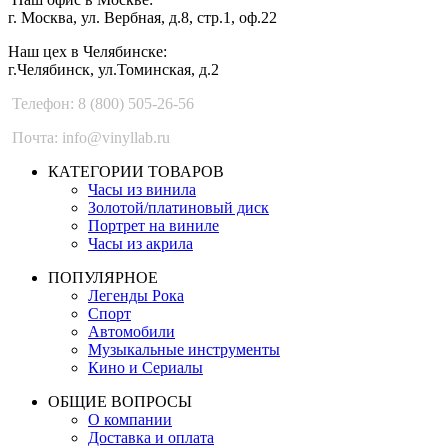
г. Москва, ул. Вербная, д.8, стр.1, оф.22
Наш цех в Челябинске:
г.Челябинск, ул.Томинская, д.2
Телефон: 8 (800) 505-26-56
Почта: info@vinyllab.ru
КАТЕГОРИИ ТОВАРОВ
Часы из винила
Золотой/платиновый диск
Портрет на виниле
Часы из акрила
ПОПУЛЯРНОЕ
Легенды Рока
Спорт
Автомобили
Музыкальные инструменты
Кино и Сериалы
ОБЩИЕ ВОПРОСЫ
О компании
Доставка и оплата