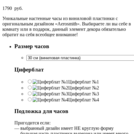
1790
руб.
Уникальные настенные часы из виниловой пластинки с
оригинальным дизайном «Aerosmith». Выбираете ли вы себе в
комнату или в подарок, данный элемент декора обязательно
обратит на себя всеобщее внимание!
Размер часов
Циферблат
Циферблат №1
Циферблат №2
Циферблат №3
Циферблат №4
Подложка для часов
Пригодится если:
— выбранный дизайн имеет НЕ круглую форму
— большая часть пластинки вырезана или имеет много