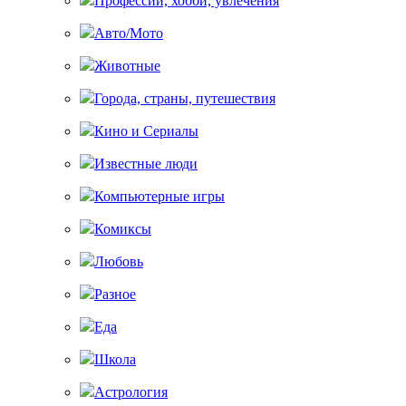
Профессии, хобби, увлечения
Авто/Мото
Животные
Города, страны, путешествия
Кино и Сериалы
Известные люди
Компьютерные игры
Комиксы
Любовь
Разное
Еда
Школа
Астрология