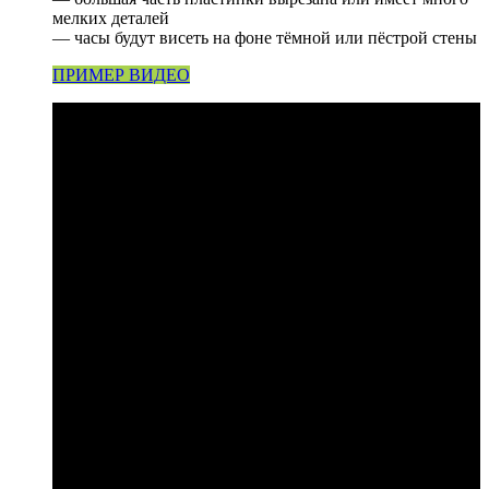
мелких деталей
— часы будут висеть на фоне тёмной или пёстрой стены
ПРИМЕР ВИДЕО