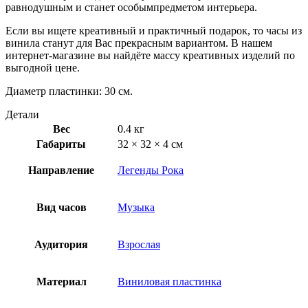
равнодушным и станет особымпредметом интерьера.
Если вы ищете креативный и практичный подарок, то часы из
винила станут для Вас прекрасным вариантом. В нашем
интернет-магазине вы найдёте массу креативных изделий по
выгодной цене.
Диаметр пластинки: 30 см.
Детали
Вес
0.4 кг
Габариты
32 × 32 × 4 см
Направление
Легенды Рока
Вид часов
Музыка
Аудитория
Взрослая
Материал
Виниловая пластинка