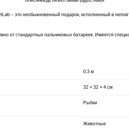
ОПИСАНИЕ
ДЕТАЛИ
ОТЗЫВЫ (0)
ДОСТАВКА
ylLab – это необыкновенный подарок, исполненный в непо
но от стандартных пальчиковых батареек. Имеется специал
0.3 кг
32 × 32 × 4 см
Рыбки
Животные