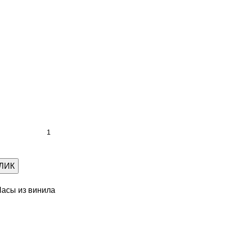
КЛИК
Часы из винила