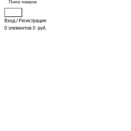
Поиск
Вход / Регистрация
0
элементов
0
руб.
Смотреть видео
Нажмите, чтобы увеличить