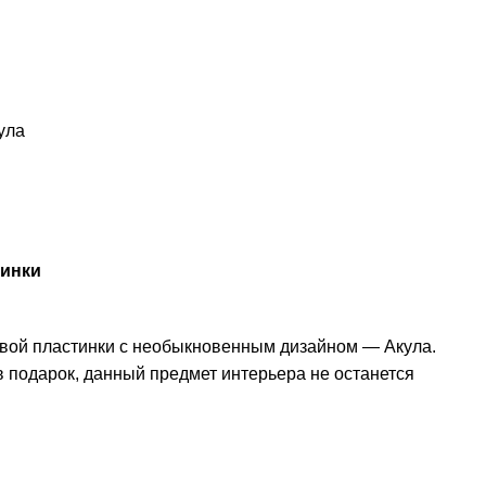
ула
тинки
вой пластинки с необыкновенным дизайном — Акула.
в подарок, данный предмет интерьера не останется