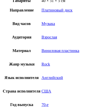
Габариты
40 × 51 × 5 см
Направление
Платиновый диск
Вид часов
Музыка
Аудитория
Взрослая
Материал
Виниловая пластинка
Жанр музыки
Rock
Язык исполнителя
Английский
Страна исполнителя
США
Год выпуска
70-е