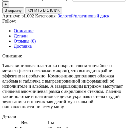
В корзину
КУПИТЬ В 1 КЛИК
Артикул:
pl1002
Категория:
Золотой/платиновый диск
Follow:
Описание
Детали
Отзывы (0)
Доставка
Описание
Такая виниловая пластинка покрыта слоем тончайшего
металла (всего несколько микрон), что выглядит крайне
эффектно и необычно. Композицию дополняют обложка
альбома и табличка с выгравированной информацией об
исполнителе и альбоме. А завершающим штрихом выступает
стильная алюминиевая рамка с акриловым стеклом. Именно
такие золотые и платиновые диски украшают стены студий
звукозаписи и прочих заведений музыкальной
направленности по всему миру.
Детали
Вес
1 кг