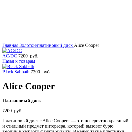
Главная
Золотой/платиновый диск
Alice Cooper
AC/DC
7200
руб.
Назад к товарам
Black Sabbath
7200
руб.
Alice Cooper
Платиновый диск
7200
руб.
Платиновый диск «Alice Cooper» — это невероятно красивый
и стильный предмет интерьера, который вызовет бурю
эмоций у каждого фаната музыки. Именно такие пластинки