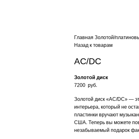
Главная
Золотой/платинов
Назад к товарам
AC/DC
Золотой диск
7200
руб.
Золотой диск «AC/DC» — эт
интерьера, который не ост
пластинки вручают музыкан
США. Теперь вы можете пов
незабываемый подарок фан