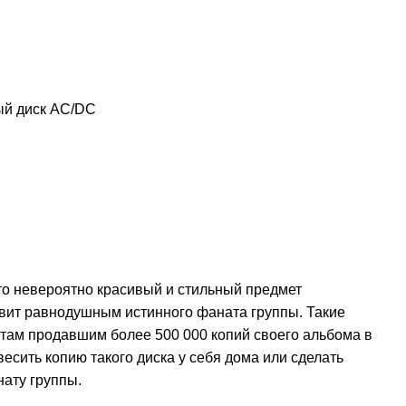
ый диск
AC/DC
о невероятно красивый и стильный предмет
авит равнодушным истинного фаната группы. Такие
там продавшим более 500 000 копий своего альбома в
есить копию такого диска у себя дома или сделать
ату группы.