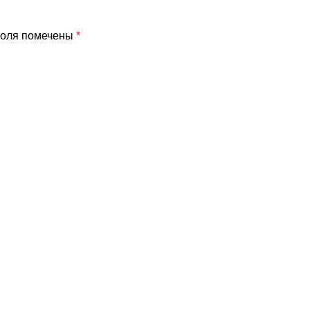
поля помечены
*