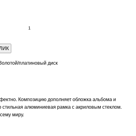
КЛИК
Золотой/платиновый диск
ффектно. Композицию дополняет обложка альбома и
 стильная алюминиевая рамка с акриловым стеклом.
сему миру.