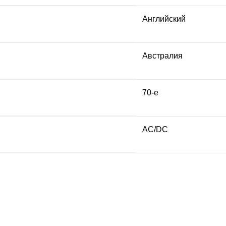
Английский
Австралия
70-е
AC/DC