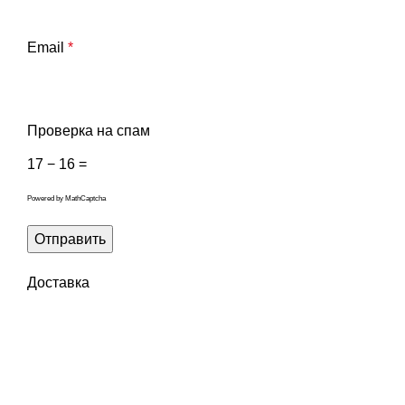
Email
*
Проверка на спам
17 − 16 =
Powered by
MathCaptcha
Доставка