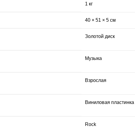
1 кг
40 × 51 × 5 см
Золотой диск
Музыка
Взрослая
Виниловая пластинка
Rock