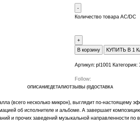
Количество товара AC/DC
В корзину
КУПИТЬ В 1 
Артикул:
pl1001
Категория:
Follow:
ОПИСАНИЕ
ДЕТАЛИ
ОТЗЫВЫ (0)
ДОСТАВКА
алла (всего несколько микрон), выглядит по-настоящему э
ацией об исполнителе и альбоме. А завершает композицию
ний и прочих заведений музыкальной направленности по в