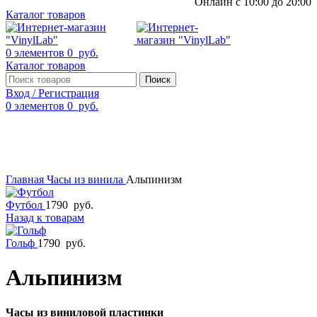
Онлайн с 10:00 до 20:00
Каталог товаров
0
элементов
0
руб.
Каталог товаров
Поиск
Вход / Регистрация
0
элементов
0
руб.
Смотреть видео
Нажмите, чтобы увеличить
Главная
Часы из винила
Альпинизм
Футбол
1790
руб.
Назад к товарам
Гольф
1790
руб.
Альпинизм
Часы из виниловой пластинки