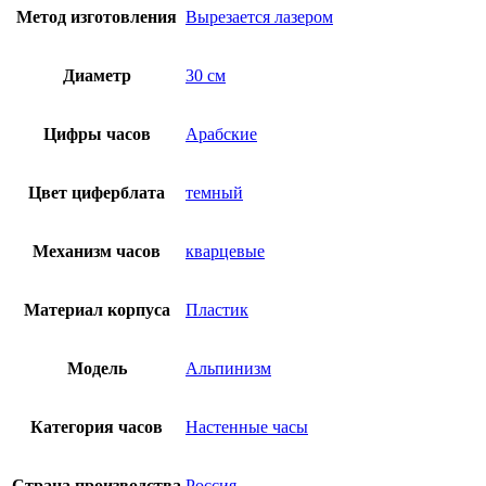
Метод изготовления
Вырезается лазером
Диаметр
30 см
Цифры часов
Арабские
Цвет циферблата
темный
Механизм часов
кварцевые
Материал корпуса
Пластик
Модель
Альпинизм
Категория часов
Настенные часы
Страна производства
Россия