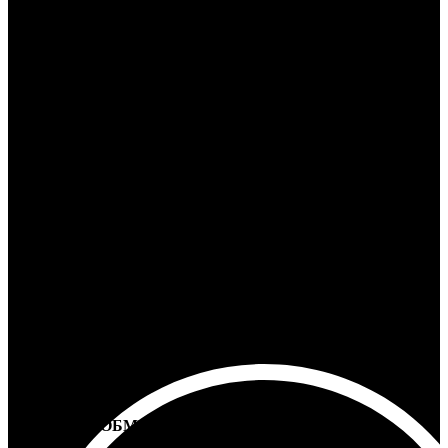
24/7 ПОДДЕРЖКА
Ответим на любой вопрос
100% ГАРАНТИЯ
5 лет на все товары
ВОЗВРАТ И ОБМЕН