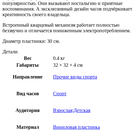
популярностью. Они вызывают ностальгию и приятные
воспоминания. А эксклюзивный дизайн часов подчёркивает
креативность своего владельца.
Встроенный кварцевый механизм работает полностью
беззвучно и отличается пониженным электропотреблением.
Диаметр пластинки: 30 см.
Детали
Вес
0.4 кг
Габариты
32 × 32 × 4 см
Направление
Прочие виды спорта
Вид часов
Спорт
Аудитория
Взрослая;Детская
Материал
Виниловая пластинка