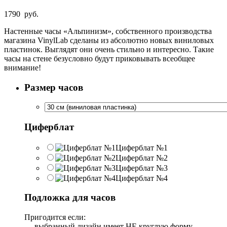
1790
руб.
Настенные часы «Альпинизм», собственного производства
магазина VinylLab сделаны из абсолютно новых виниловых
пластинок. Выглядят они очень стильно и интересно. Такие
часы на стене безусловно будут приковывать всеобщее
внимание!
Размер часов
Циферблат
Циферблат №1
Циферблат №2
Циферблат №3
Циферблат №4
Подложка для часов
Пригодится если:
— выбранный дизайн имеет НЕ круглую форму