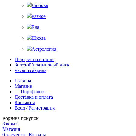
Любовь
Разное
Еда
Школа
Астрология
Портрет на виниле
Золотой/платиновый диск
Часы из акрила
Главная
Магазин
— Портфолио —
Доставка и оплата
Контакты
Вход / Регистрация
Корзина покупок
Закрыть
Магазин
0
элементов
Корзина