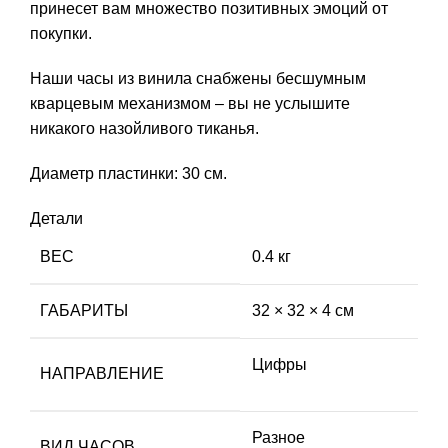
принесет вам множество позитивных эмоций от
покупки.
Наши часы из винила снабжены бесшумным
кварцевым механизмом – вы не услышите
никакого назойливого тиканья.
Диаметр пластинки: 30 см.
Детали
ВЕС
0.4 кг
ГАБАРИТЫ
32 × 32 × 4 см
Цифры
НАПРАВЛЕНИЕ
Разное
ВИД ЧАСОВ