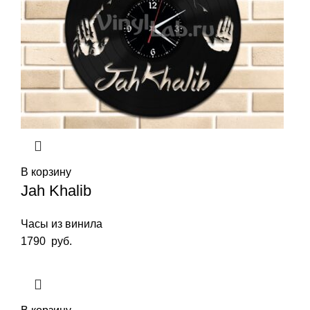
В корзину
Jah Khalib
Часы из винила
1790
руб.