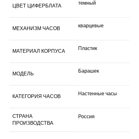
темный
ЦВЕТ ЦИФЕРБЛАТА
кварцевые
МЕХАНИЗМ ЧАСОВ
Пластик
МАТЕРИАЛ КОРПУСА
Барашек
МОДЕЛЬ
Настенные часы
КАТЕГОРИЯ ЧАСОВ
СТРАНА
Россия
ПРОИЗВОДСТВА