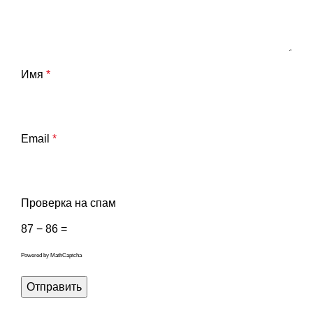
Имя
*
Email
*
Проверка на спам
87 − 86 =
Powered by
MathCaptcha