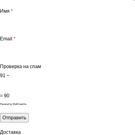
Имя
*
Email
*
Проверка на спам
91 −
= 90
Powered by
MathCaptcha
Доставка