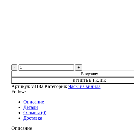
Количество товара Бегущий по лезвию
В корзину
КУПИТЬ В 1 КЛИК
Артикул:
v3182
Категория:
Часы из винила
Follow:
Описание
Детали
Отзывы (0)
Доставка
Описание