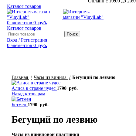
Онлайн с 10:00 до 20:0
Каталог товаров
0
элементов
0
руб.
Каталог товаров
Поиск
Вход / Регистрация
0
элементов
0
руб.
Смотреть видео
Нажмите, чтобы увеличить
Главная
Часы из винила
Бегущий по лезвию
Алиса в стране чудес
1790
руб.
Назад к товарам
Бетмен
1790
руб.
Бегущий по лезвию
Часы из виниловой пластинки