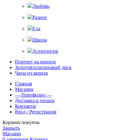
Любовь
Разное
Еда
Школа
Астрология
Портрет на виниле
Золотой/платиновый диск
Часы из акрила
Главная
Магазин
— Портфолио —
Доставка и оплата
Контакты
Вход / Регистрация
Корзина покупок
Закрыть
Магазин
0
элементов
Корзина