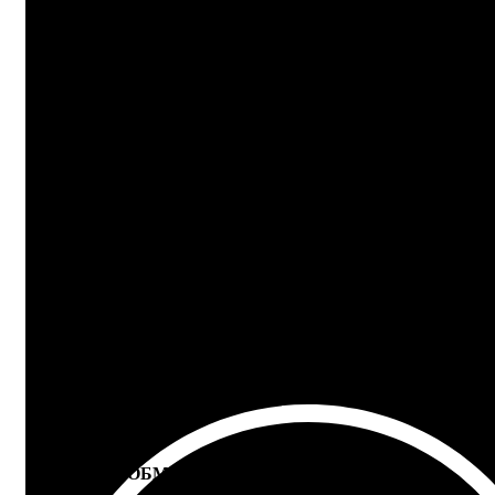
24/7 ПОДДЕРЖКА
Ответим на любой вопрос
100% ГАРАНТИЯ
5 лет на все товары
ВОЗВРАТ И ОБМЕН