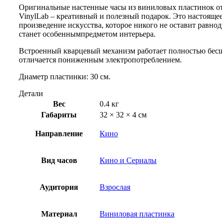
Оригинальные настенные часы из виниловых пластинок о
VinylLab – креативный и полезный подарок. Это настояще
произведение искусства, которое никого не оставит равн
станет особеннымпредметом интерьера.
Встроенный кварцевый механизм работает полностью бес
отличается пониженным электропотреблением.
Диаметр пластинки: 30 см.
Детали
Вес
0.4 кг
Габариты
32 × 32 × 4 см
Направление
Кино
Вид часов
Кино и Сериалы
Аудитория
Взрослая
Материал
Виниловая пластинка