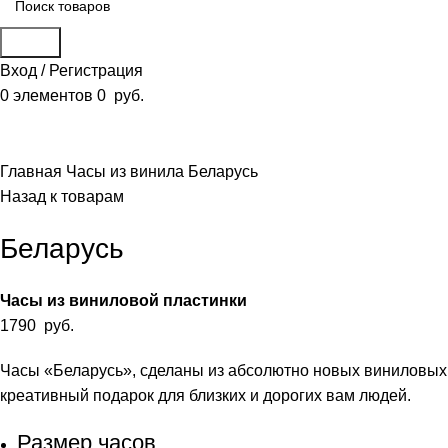
Поиск
Вход / Регистрация
0
элементов
0
руб.
Смотреть видео
Нажмите, чтобы увеличить
Главная
Часы из винила
Беларусь
Назад к товарам
Беларусь
Часы из виниловой пластинки
1790
руб.
Часы «Беларусь», сделаны из абсолютно новых виниловых 
креативный подарок для близких и дорогих вам людей.
Размер часов