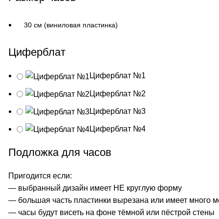
Циферблат
Циферблат №1
Циферблат №2
Циферблат №3
Циферблат №4
Подложка для часов
Пригодится если:
— выбранный дизайн имеет НЕ круглую форму
— большая часть пластинки вырезана или имеет много м
— часы будут висеть на фоне тёмной или пёстрой стены