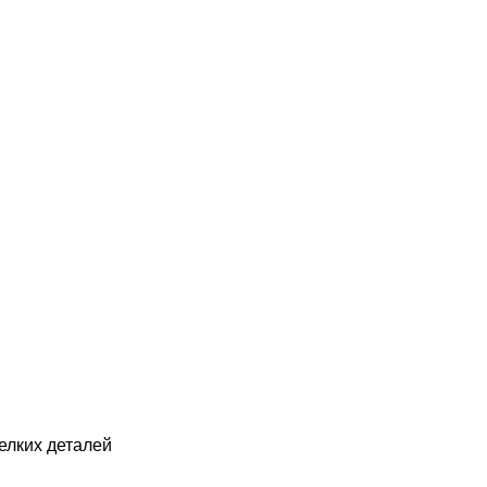
елких деталей