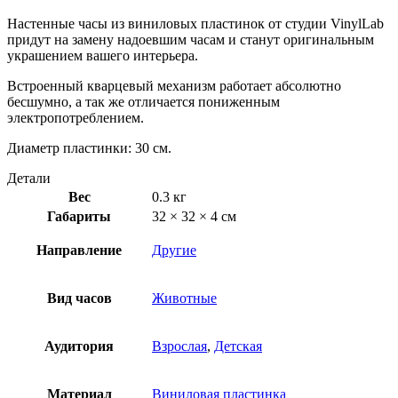
Настенные часы из виниловых пластинок от студии VinylLab
придут на замену надоевшим часам и станут оригинальным
украшением вашего интерьера.
Встроенный кварцевый механизм работает абсолютно
бесшумно, а так же отличается пониженным
электропотреблением.
Диаметр пластинки: 30 см.
Детали
Вес
0.3 кг
Габариты
32 × 32 × 4 см
Направление
Другие
Вид часов
Животные
Аудитория
Взрослая
,
Детская
Материал
Виниловая пластинка