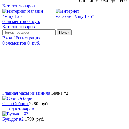
Онлайн с 10:00 до 20:00
Каталог товаров
0
элементов
0
руб.
Каталог товаров
Поиск
Вход / Регистрация
0
элементов
0
руб.
Смотреть видео
Нажмите, чтобы увеличить
Главная
Часы из винила
Белка #2
Оззи Осборн
2280
руб.
Назад к товарам
Бульдог #2
1790
руб.