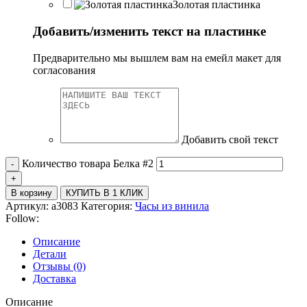
Золотая пластинка
Добавить/изменить текст на пластинке
Предварительно мы вышлем вам на емейл макет для
согласования
Добавить свой текст
Количество товара Белка #2
В корзину
КУПИТЬ В 1 КЛИК
Артикул:
a3083
Категория:
Часы из винила
Follow:
Описание
Детали
Отзывы (0)
Доставка
Описание