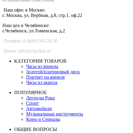
Наш офис в Москве:
г. Москва, ул. Вербная, д.8, стр.1, оф.22
Наш цех в Челябинске:
г.Челябинск, ул.Томинская, д.2
Телефон: 8 (800) 505-26-56
Почта: info@vinyllab.ru
КАТЕГОРИИ ТОВАРОВ
Часы из винила
Золотой/платиновый диск
Портрет на виниле
Часы из акрила
ПОПУЛЯРНОЕ
Легенды Рока
Спорт
Автомобили
Музыкальные инструменты
Кино и Сериалы
ОБЩИЕ ВОПРОСЫ