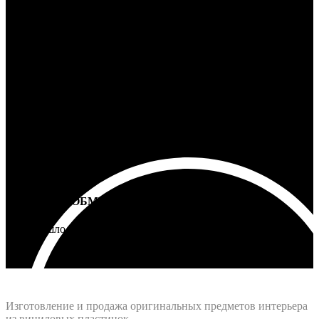
100% ГАРАНТИЯ
5 лет на все товары
ВОЗВРАТ И ОБМЕН
Не подошло - вернем деньги
Интернет-магазин - Vinyllab.ru
Изготовление и продажа оригинальных предметов интерьера
из виниловых пластинок.