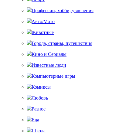
Профессии, хобби, увлечения
Авто/Мото
Животные
Города, страны, путешествия
Кино и Сериалы
Известные люди
Компьютерные игры
Комиксы
Любовь
Разное
Еда
Школа