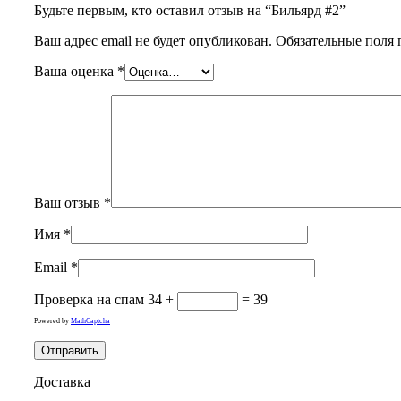
Будьте первым, кто оставил отзыв на “Бильярд #2”
Ваш адрес email не будет опубликован.
Обязательные поля
Ваша оценка
*
Ваш отзыв
*
Имя
*
Email
*
Проверка на спам
34 +
= 39
Powered by
MathCaptcha
Доставка