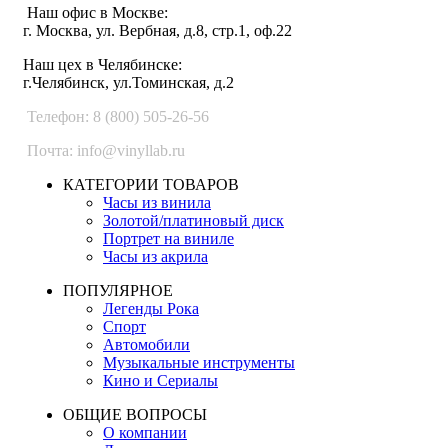
Наш офис в Москве:
г. Москва, ул. Вербная, д.8, стр.1, оф.22
Наш цех в Челябинске:
г.Челябинск, ул.Томинская, д.2
Телефон: 8 (800) 505-26-56
Почта: info@vinyllab.ru
КАТЕГОРИИ ТОВАРОВ
Часы из винила
Золотой/платиновый диск
Портрет на виниле
Часы из акрила
ПОПУЛЯРНОЕ
Легенды Рока
Спорт
Автомобили
Музыкальные инструменты
Кино и Сериалы
ОБЩИЕ ВОПРОСЫ
О компании