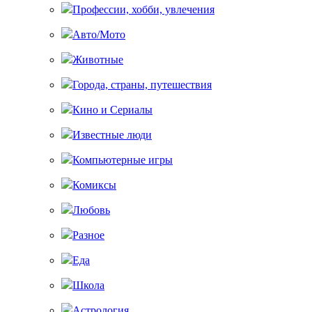
Профессии, хобби, увлечения
Авто/Мото
Животные
Города, страны, путешествия
Кино и Сериалы
Известные люди
Компьютерные игры
Комиксы
Любовь
Разное
Еда
Школа
Астрология