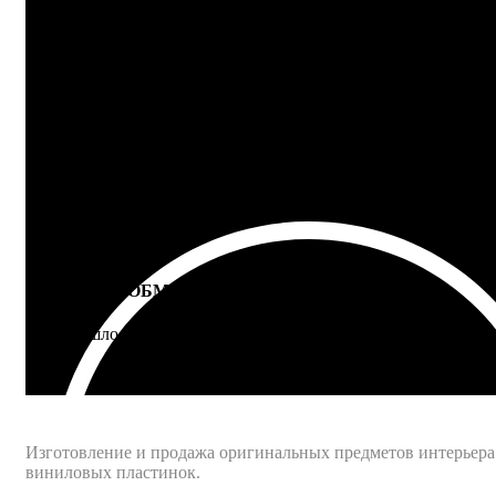
100% ГАРАНТИЯ
5 лет на все товары
ВОЗВРАТ И ОБМЕН
Не подошло - вернем деньги
Интернет-магазин - Vinyllab.ru
Изготовление и продажа оригинальных предметов интерьера
виниловых пластинок.