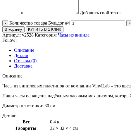
Добавить свой текст
Количество товара Бульдог #4
В корзину
КУПИТЬ В 1 КЛИК
Артикул:
v2528
Категория:
Часы из винила
Follow:
Описание
Детали
Отзывы (0)
Доставка
Описание
Часы из виниловых пластинок от компании VinylLab – это кр
Наши часы оснащены надёжным часовым механизмом, который ра
Диаметр пластинки: 30 см.
Детали
Вес
0.4 кг
Габариты
32 × 32 × 4 см