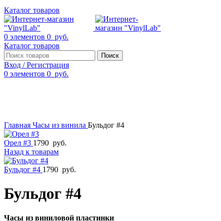
Каталог товаров
0
элементов
0
руб.
Каталог товаров
Поиск
Вход / Регистрация
0
элементов
0
руб.
Смотреть видео
Нажмите, чтобы увеличить
Главная
Часы из винила
Бульдог #4
Орел #3
1790
руб.
Назад к товарам
Бульдог #4
1790
руб.
Бульдог #4
Часы из виниловой пластинки