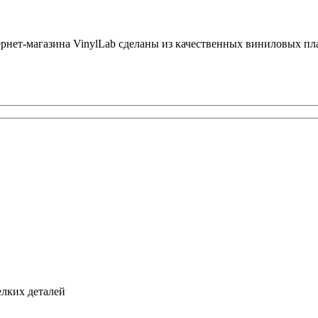
ернет-магазина VinylLab сделаны из качественных виниловых пл
елких деталей