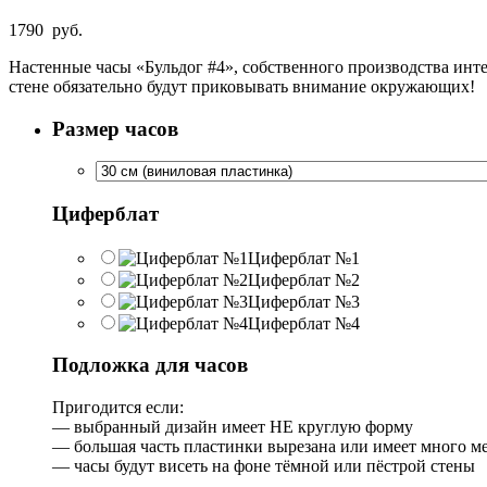
1790
руб.
Настенные часы «Бульдог #4», собственного производства инт
стене обязательно будут приковывать внимание окружающих!
Размер часов
Циферблат
Циферблат №1
Циферблат №2
Циферблат №3
Циферблат №4
Подложка для часов
Пригодится если:
— выбранный дизайн имеет НЕ круглую форму
— большая часть пластинки вырезана или имеет много м
— часы будут висеть на фоне тёмной или пёстрой стены