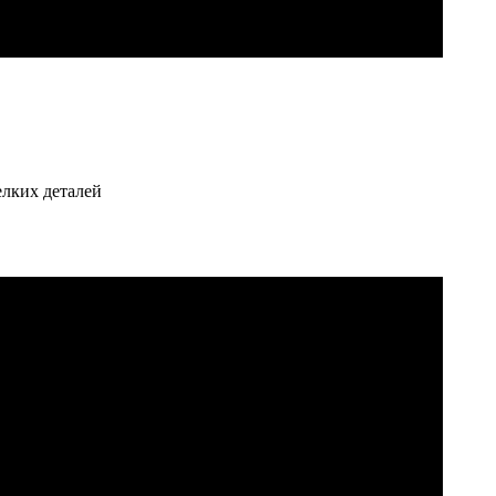
елких деталей