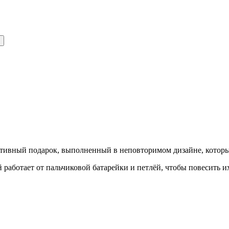
еативный подарок, выполненный в неповторимом дизайне, котор
ботает от пальчиковой батарейки и петлёй, чтобы повесить их