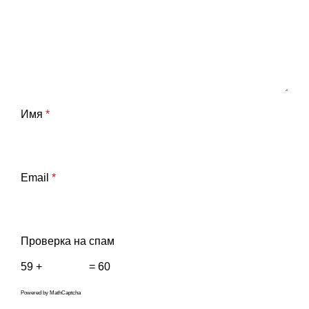
Имя
*
Email
*
Проверка на спам
59 +
= 60
Powered by
MathCaptcha