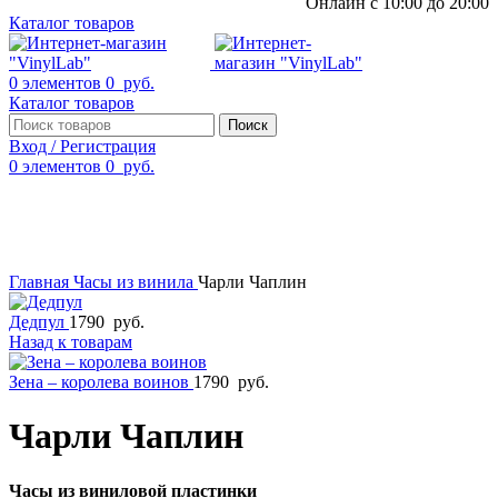
Онлайн с 10:00 до 20:00
Каталог товаров
0
элементов
0
руб.
Каталог товаров
Поиск
Вход / Регистрация
0
элементов
0
руб.
Смотреть видео
Нажмите, чтобы увеличить
Главная
Часы из винила
Чарли Чаплин
Дедпул
1790
руб.
Назад к товарам
Зена – королева воинов
1790
руб.
Чарли Чаплин
Часы из виниловой пластинки