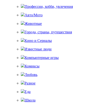
Профессии, хобби, увлечения
Авто/Мото
Животные
Города, страны, путешествия
Кино и Сериалы
Известные люди
Компьютерные игры
Комиксы
Любовь
Разное
Еда
Школа