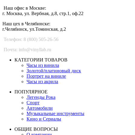
Наш офис в Москве:
г. Москва, ул. Вербная, д.8, стр.1, оф.22
Наш цех в Челябинске:
г.Челябинск, ул.Томинская, д.2
Телефон: 8 (800) 505-26-56
Почта: info@vinyllab.ru
КАТЕГОРИИ ТОВАРОВ
Часы из винила
Золотой/платиновый диск
Портрет на виниле
Часы из акрила
ПОПУЛЯРНОЕ
Легенды Рока
Спорт
Автомобили
Музыкальные инструменты
Кино и Сериалы
ОБЩИЕ ВОПРОСЫ
О компании