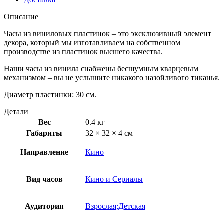
Описание
Часы из виниловых пластинок – это эксклюзивный элемент
декора, который мы изготавливаем на собственном
производстве из пластинок высшего качества.
Наши часы из винила снабжены бесшумным кварцевым
механизмом – вы не услышите никакого назойливого тиканья.
Диаметр пластинки: 30 см.
Детали
Вес
0.4 кг
Габариты
32 × 32 × 4 см
Направление
Кино
Вид часов
Кино и Сериалы
Аудитория
Взрослая;Детская