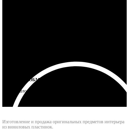
100% ГАРАНТИЯ
5 лет на все товары
ВОЗВРАТ И ОБМЕН
Не подошло - вернем деньги
Интернет-магазин - Vinyllab.ru
Изготовление и продажа оригинальных предметов интерьера
из виниловых пластинок.