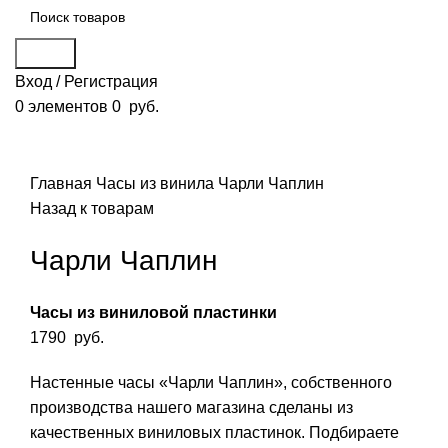
Поиск
Вход / Регистрация
0
элементов
0
руб.
Смотреть видео
Нажмите, чтобы увеличить
Главная
Часы из винила
Чарли Чаплин
Назад к товарам
Чарли Чаплин
Часы из виниловой пластинки
1790
руб.
Настенные часы «Чарли Чаплин», собственного
производства нашего магазина сделаны из
качественных виниловых пластинок. Подбираете