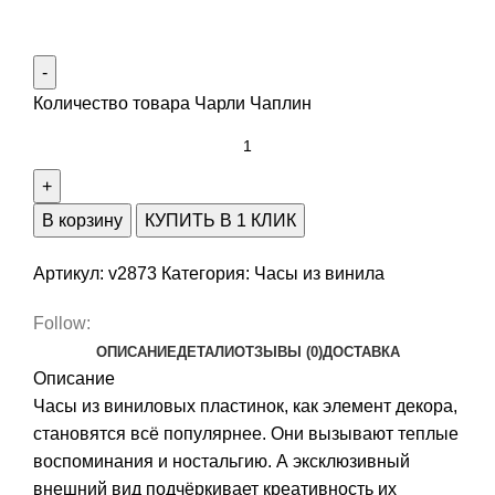
Количество товара Чарли Чаплин
В корзину
КУПИТЬ В 1 КЛИК
Артикул:
v2873
Категория:
Часы из винила
Follow:
ОПИСАНИЕ
ДЕТАЛИ
ОТЗЫВЫ (0)
ДОСТАВКА
Описание
Часы из виниловых пластинок, как элемент декора,
становятся всё популярнее. Они вызывают теплые
воспоминания и ностальгию. А эксклюзивный
внешний вид подчёркивает креативность их