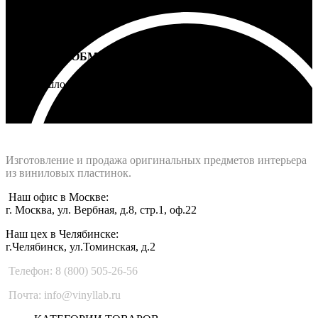
ВОЗВРАТ И ОБМЕН
Не подошло - вернем деньги
Интернет-магазин - Vinyllab.ru
Изготовление и продажа оригинальных предметов интерьера
из виниловых пластинок.
Наш офис в Москве:
г. Москва, ул. Вербная, д.8, стр.1, оф.22
Наш цех в Челябинске:
г.Челябинск, ул.Томинская, д.2
Телефон: 8 (800) 505-26-56
Почта: info@vinyllab.ru