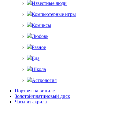
Известные люди
Компьютерные игры
Комиксы
Любовь
Разное
Еда
Школа
Астрология
Портрет на виниле
Золотой/платиновый диск
Часы из акрила
Главная
Магазин
— Портфолио —
Доставка и оплата
Контакты