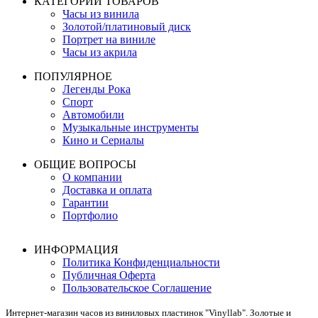
КАТЕГОРИИ ТОВАРОВ
Часы из винила
Золотой/платиновый диск
Портрет на виниле
Часы из акрила
ПОПУЛЯРНОЕ
Легенды Рока
Спорт
Автомобили
Музыкальные инструменты
Кино и Сериалы
ОБЩИЕ ВОПРОСЫ
О компании
Доставка и оплата
Гарантии
Портфолио
ИНФОРМАЦИЯ
Политика Конфиденциальности
Публичная Оферта
Пользовательское Соглашение
Интернет-магазин часов из виниловых пластинок "Vinyllab". Золотые и