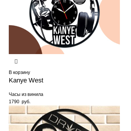
В корзину
Kanye West
Часы из винила
1790
руб.