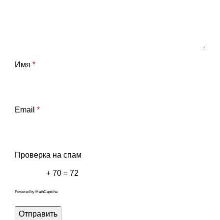
Имя
*
Email
*
Проверка на спам
+ 70 = 72
Powered by
MathCaptcha