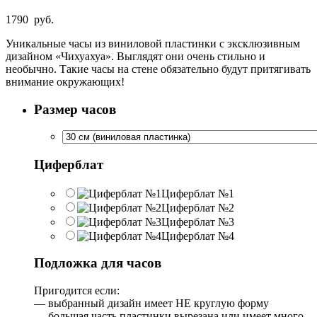
1790
руб.
Уникальные часы из виниловой пластинки с эксклюзивным
дизайном «Чихуахуа». Выглядят они очень стильно и
необычно. Такие часы на стене обязательно будут притягивать
внимание окружающих!
Размер часов
Циферблат
Циферблат №1
Циферблат №2
Циферблат №3
Циферблат №4
Подложка для часов
Пригодится если:
— выбранный дизайн имеет НЕ круглую форму
— большая часть пластинки вырезана или имеет много