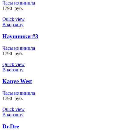
Часы из винила
1790
руб.
Quick view
В корзину
Наушники #3
Часы из винила
1790
руб.
Quick view
В корзину
Kanye West
Часы из винила
1790
руб.
Quick view
В корзину
Dr.Dre