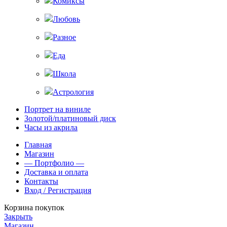
Комиксы
Любовь
Разное
Еда
Школа
Астрология
Портрет на виниле
Золотой/платиновый диск
Часы из акрила
Главная
Магазин
— Портфолио —
Доставка и оплата
Контакты
Вход / Регистрация
Корзина покупок
Закрыть
Магазин