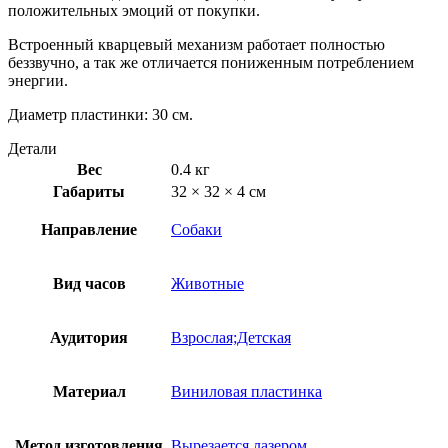
положительных эмоций от покупки.
Встроенный кварцевый механизм работает полностью
беззвучно, а так же отличается пониженным потреблением
энергии.
Диаметр пластинки: 30 см.
Детали
Вес
0.4 кг
Габариты
32 × 32 × 4 см
Направление
Собаки
Вид часов
Животные
Аудитория
Взрослая;Детская
Материал
Виниловая пластинка
Метод изготовления
Вырезается лазером