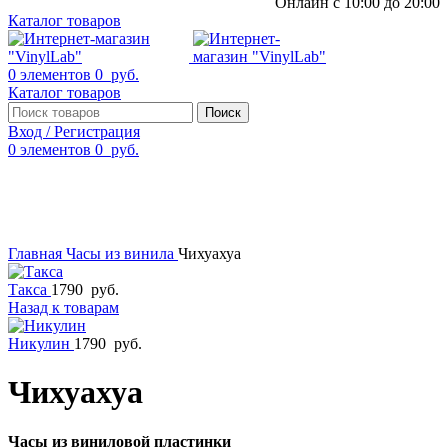
Онлайн с 10:00 до 20:00
Каталог товаров
0
элементов
0
руб.
Каталог товаров
Поиск
Вход / Регистрация
0
элементов
0
руб.
Смотреть видео
Нажмите, чтобы увеличить
Главная
Часы из винила
Чихуахуа
Такса
1790
руб.
Назад к товарам
Никулин
1790
руб.
Чихуахуа
Часы из виниловой пластинки