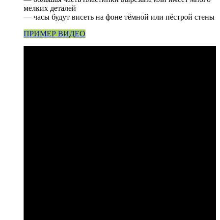
мелких деталей
— часы будут висеть на фоне тёмной или пёстрой стены
ПРИМЕР ВИДЕО