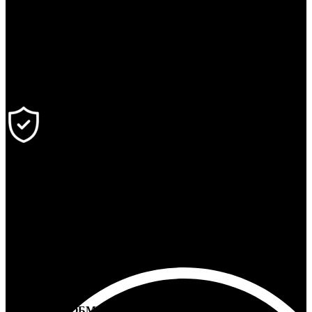
24/7 ПОДДЕРЖКА
Ответим на любой вопрос
100% ГАРАНТИЯ
5 лет на все товары
ВОЗВРАТ И ОБМЕН