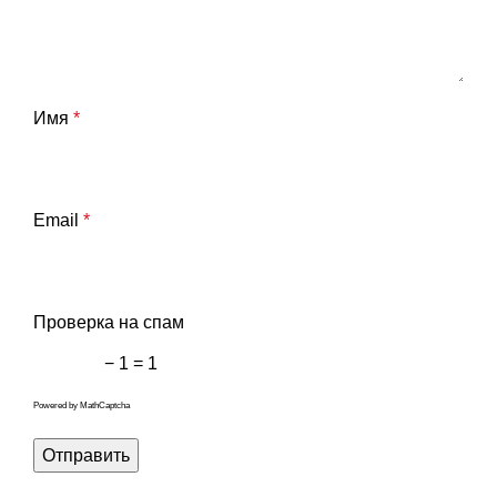
Имя
*
Email
*
Проверка на спам
− 1 = 1
Powered by
MathCaptcha