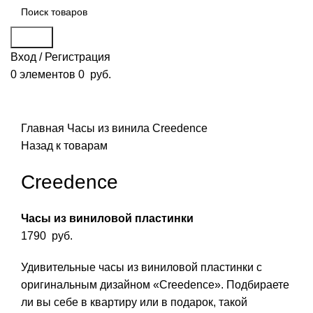
Поиск
Вход / Регистрация
0
элементов
0
руб.
Смотреть видео
Нажмите, чтобы увеличить
Главная
Часы из винила
Creedence
Назад к товарам
Creedence
Часы из виниловой пластинки
1790
руб.
Удивительные часы из виниловой пластинки с
оригинальным дизайном «Creedence». Подбираете
ли вы себе в квартиру или в подарок, такой