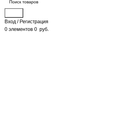
Поиск
Вход / Регистрация
0
элементов
0
руб.
Смотреть видео
Нажмите, чтобы увеличить