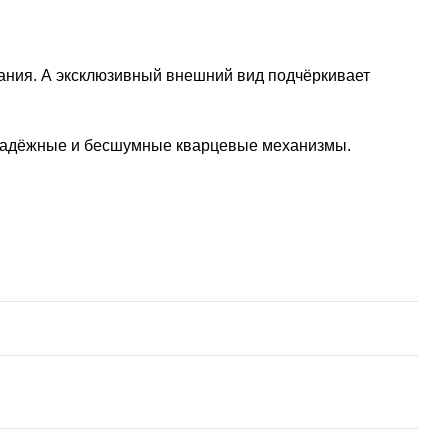
ания. А эксклюзивный внешний вид подчёркивает
м надёжные и бесшумные кварцевые механизмы.