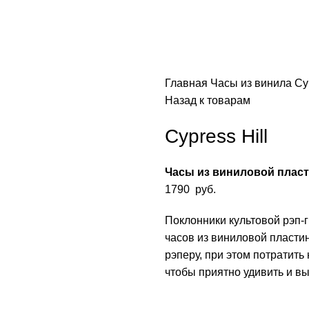
Главная
Часы из винила
Cy
Назад к товарам
Cypress Hill
Часы из виниловой плас
1790
руб.
Поклонники культовой рэп-г
часов из виниловой пластин
рэперу, при этом потратить 
чтобы приятно удивить и вы