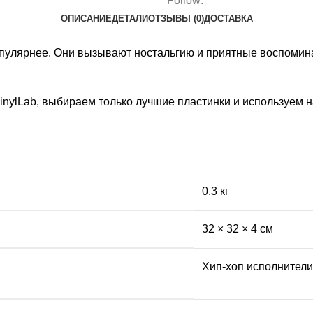
Follow:
ОПИСАНИЕ
ДЕТАЛИ
ОТЗЫВЫ (0)
ДОСТАВКА
опулярнее. Они вызывают ностальгию и приятные воспомин
VinylLab, выбираем только лучшие пластинки и используе
0.3 кг
32 × 32 × 4 см
Хип-хоп исполнители