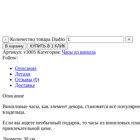
Количество товара Diablo
В корзину
КУПИТЬ В 1 КЛИК
Артикул:
v3005
Категория:
Часы из винила
Follow:
Описание
Детали
Отзывы (0)
Доставка
Описание
Виниловые часы, как элемент декора, становятся всё популяр
владельца.
Если вы ищете необычный подарок, то часы из виниловых плас
привлекательной цене.
Диаметр: 30 см