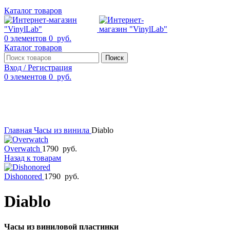
Каталог товаров
0
элементов
0
руб.
Каталог товаров
Поиск
Вход / Регистрация
0
элементов
0
руб.
Смотреть видео
Нажмите, чтобы увеличить
Главная
Часы из винила
Diablo
Overwatch
1790
руб.
Назад к товарам
Dishonored
1790
руб.
Diablo
Часы из виниловой пластинки