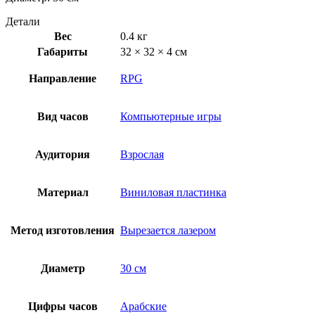
Детали
Вес
0.4 кг
Габариты
32 × 32 × 4 см
Направление
RPG
Вид часов
Компьютерные игры
Аудитория
Взрослая
Материал
Виниловая пластинка
Метод изготовления
Вырезается лазером
Диаметр
30 см
Цифры часов
Арабские