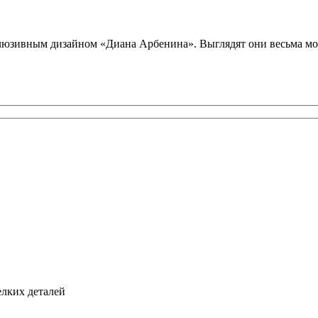
юзивным дизайном «Диана Арбенина». Выглядят они весьма модн
елких деталей