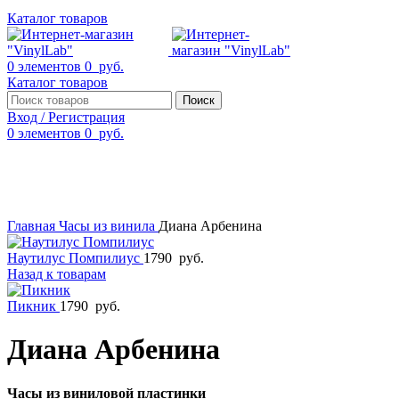
Каталог товаров
0
элементов
0
руб.
Каталог товаров
Поиск
Вход / Регистрация
0
элементов
0
руб.
Смотреть видео
Нажмите, чтобы увеличить
Главная
Часы из винила
Диана Арбенина
Наутилус Помпилиус
1790
руб.
Назад к товарам
Пикник
1790
руб.
Диана Арбенина
Часы из виниловой пластинки