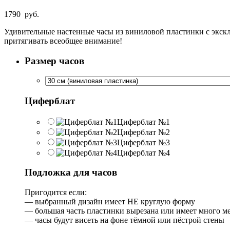
1790
руб.
Удивительные настенные часы из виниловой пластинки с экскл
притягивать всеобщее внимание!
Размер часов
Циферблат
Циферблат №1
Циферблат №2
Циферблат №3
Циферблат №4
Подложка для часов
Пригодится если:
— выбранный дизайн имеет НЕ круглую форму
— большая часть пластинки вырезана или имеет много м
— часы будут висеть на фоне тёмной или пёстрой стены