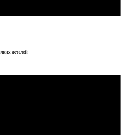
елких деталей