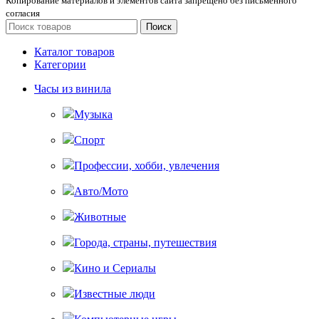
Копирование материалов и элементов сайта запрещено без письменного
согласия
Поиск
Каталог товаров
Категории
Часы из винила
Музыка
Спорт
Профессии, хобби, увлечения
Авто/Мото
Животные
Города, страны, путешествия
Кино и Сериалы
Известные люди