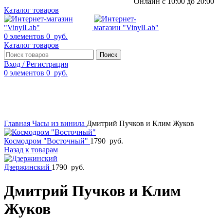
Онлайн с 10:00 до 20:00
Каталог товаров
0
элементов
0
руб.
Каталог товаров
Поиск
Вход / Регистрация
0
элементов
0
руб.
Смотреть видео
Нажмите, чтобы увеличить
Главная
Часы из винила
Дмитрий Пучков и Клим Жуков
Космодром "Восточный"
1790
руб.
Назад к товарам
Дзержинский
1790
руб.
Дмитрий Пучков и Клим
Жуков