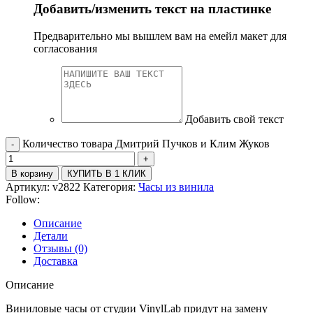
Добавить/изменить текст на пластинке
Предварительно мы вышлем вам на емейл макет для
согласования
Добавить свой текст
Количество товара Дмитрий Пучков и Клим Жуков
В корзину
КУПИТЬ В 1 КЛИК
Артикул:
v2822
Категория:
Часы из винила
Follow:
Описание
Детали
Отзывы (0)
Доставка
Описание
Виниловые часы от студии VinylLab придут на замену