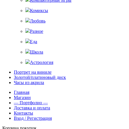
Компьютерные игры
Комиксы
Любовь
Разное
Еда
Школа
Астрология
Портрет на виниле
Золотой/платиновый диск
Часы из акрила
Главная
Магазин
— Портфолио —
Доставка и оплата
Контакты
Вход / Регистрация
Корзина покупок