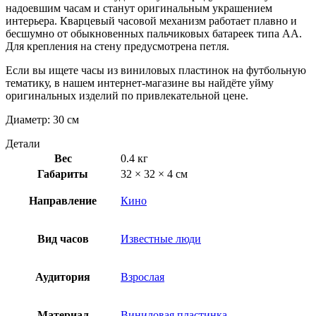
надоевшим часам и станут оригинальным украшением
интерьера. Кварцевый часовой механизм работает плавно и
бесшумно от обыкновенных пальчиковых батареек типа АА.
Для крепления на стену предусмотрена петля.
Если вы ищете часы из виниловых пластинок на футбольную
тематику, в нашем интернет-магазине вы найдёте уйму
оригинальных изделий по привлекательной цене.
Диаметр: 30 см
Детали
Вес
0.4 кг
Габариты
32 × 32 × 4 см
Направление
Кино
Вид часов
Известные люди
Аудитория
Взрослая
Материал
Виниловая пластинка