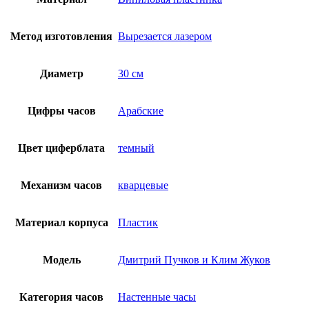
Метод изготовления
Вырезается лазером
Диаметр
30 см
Цифры часов
Арабские
Цвет циферблата
темный
Механизм часов
кварцевые
Материал корпуса
Пластик
Модель
Дмитрий Пучков и Клим Жуков
Категория часов
Настенные часы