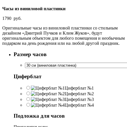
Часы из виниловой пластинки
1790
руб.
Оригинальные часы из виниловой пластинки со стильным
дизайном «Дмитрий Пучков и Клим Жуков», будут
оригинальным объектом для любого помещения и необычным
подарком на день рождения или на любой другой праздник.
Размер часов
Циферблат
Циферблат №1
Циферблат №2
Циферблат №3
Циферблат №4
Подложка для часов
Пригодится если: