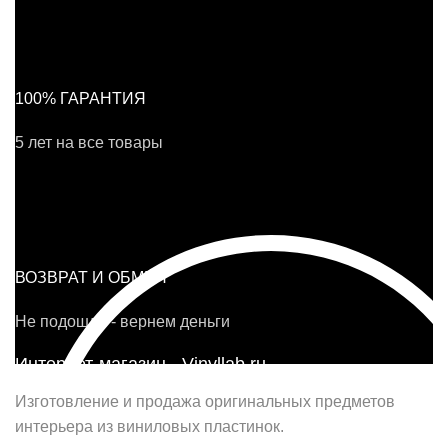
100% ГАРАНТИЯ
5 лет на все товары
ВОЗВРАТ И ОБМЕН
Не подошло - вернем деньги
Интернет-магазин - Vinyllab.ru
Изготовление и продажа оригинальных предметов
интерьера из виниловых пластинок.