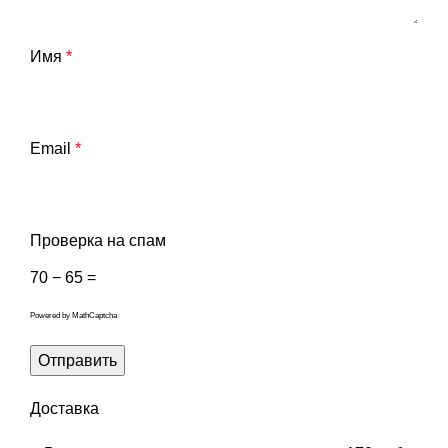
Имя
*
Email
*
Проверка на спам
70 − 65 =
Powered by
MathCaptcha
Доставка