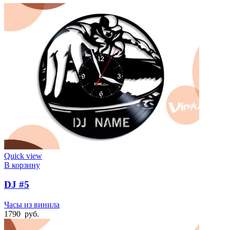
Quick view
В корзину
DJ #5
Часы из винила
1790
руб.