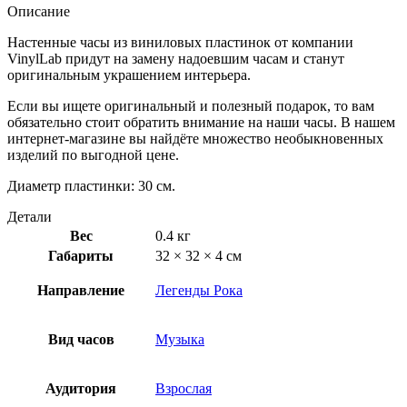
Описание
Настенные часы из виниловых пластинок от компании
VinylLab придут на замену надоевшим часам и станут
оригинальным украшением интерьера.
Если вы ищете оригинальный и полезный подарок, то вам
обязательно стоит обратить внимание на наши часы. В нашем
интернет-магазине вы найдёте множество необыкновенных
изделий по выгодной цене.
Диаметр пластинки: 30 см.
Детали
Вес
0.4 кг
Габариты
32 × 32 × 4 см
Направление
Легенды Рока
Вид часов
Музыка
Аудитория
Взрослая