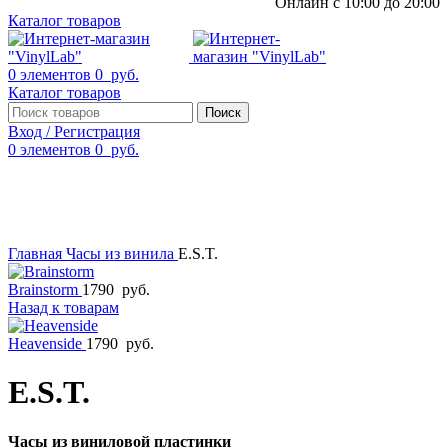
Онлайн с 10:00 до 20:00
Каталог товаров
0
элементов
0
руб.
Каталог товаров
Поиск
Вход / Регистрация
0
элементов
0
руб.
Смотреть видео
Нажмите, чтобы увеличить
Главная
Часы из винила
E.S.T.
Brainstorm
1790
руб.
Назад к товарам
Heavenside
1790
руб.
E.S.T.
Часы из виниловой пластинки