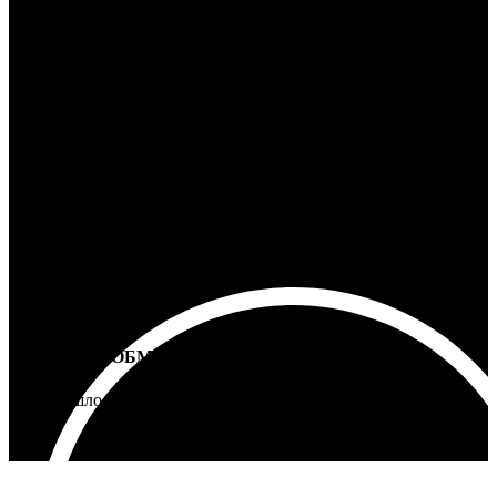
100% ГАРАНТИЯ
5 лет на все товары
ВОЗВРАТ И ОБМЕН
Не подошло - вернем деньги
Интернет-магазин - Vinyllab.ru