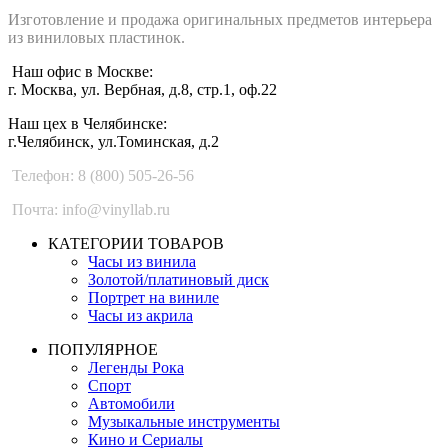
Изготовление и продажа оригинальных предметов интерьера
из виниловых пластинок.
Наш офис в Москве:
г. Москва, ул. Вербная, д.8, стр.1, оф.22
Наш цех в Челябинске:
г.Челябинск, ул.Томинская, д.2
Телефон: 8 (800) 505-26-56
Почта: info@vinyllab.ru
КАТЕГОРИИ ТОВАРОВ
Часы из винила
Золотой/платиновый диск
Портрет на виниле
Часы из акрила
ПОПУЛЯРНОЕ
Легенды Рока
Спорт
Автомобили
Музыкальные инструменты
Кино и Сериалы