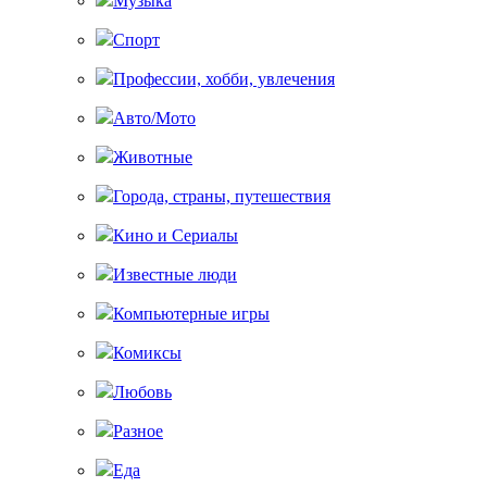
Музыка
Спорт
Профессии, хобби, увлечения
Авто/Мото
Животные
Города, страны, путешествия
Кино и Сериалы
Известные люди
Компьютерные игры
Комиксы
Любовь
Разное
Еда