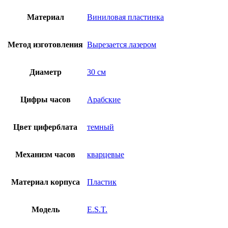
Материал
Виниловая пластинка
Метод изготовления
Вырезается лазером
Диаметр
30 см
Цифры часов
Арабские
Цвет циферблата
темный
Механизм часов
кварцевые
Материал корпуса
Пластик
Модель
E.S.T.