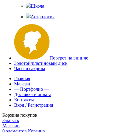
Школа
Астрология
Портрет на виниле
Золотой/платиновый диск
Часы из акрила
Главная
Магазин
— Портфолио —
Доставка и оплата
Контакты
Вход / Регистрация
Корзина покупок
Закрыть
Магазин
0
элементов
Корзина