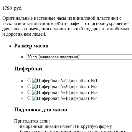
1790
руб.
Оригинальные настенные часы из виниловой пластинки с
эксклюзивным дизайном «Фотограф» – это особое украшение
для вашего помещения и удивительный подарок для любимых
и дорогих вам людей.
Размер часов
Циферблат
Циферблат №1
Циферблат №2
Циферблат №3
Циферблат №4
Подложка для часов
Пригодится если:
— выбранный дизайн имеет НЕ круглую форму
— большая часть пластинки вырезана или имеет много