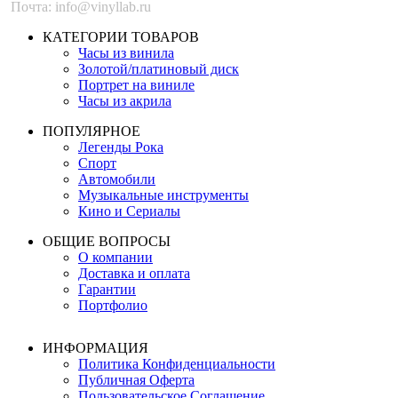
Почта: info@vinyllab.ru
КАТЕГОРИИ ТОВАРОВ
Часы из винила
Золотой/платиновый диск
Портрет на виниле
Часы из акрила
ПОПУЛЯРНОЕ
Легенды Рока
Спорт
Автомобили
Музыкальные инструменты
Кино и Сериалы
ОБЩИЕ ВОПРОСЫ
О компании
Доставка и оплата
Гарантии
Портфолио
ИНФОРМАЦИЯ
Политика Конфиденциальности
Публичная Оферта
Пользовательское Соглашение