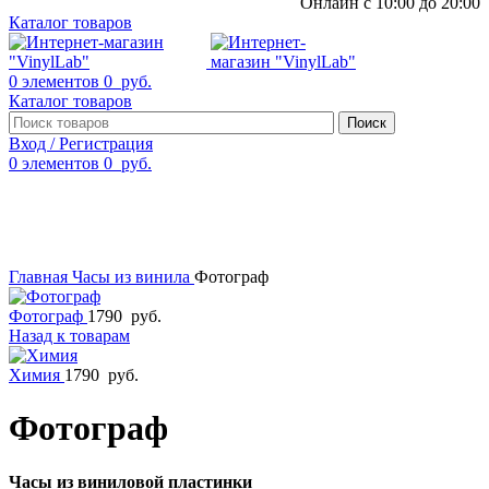
Онлайн с 10:00 до 20:00
Каталог товаров
0
элементов
0
руб.
Каталог товаров
Поиск
Вход / Регистрация
0
элементов
0
руб.
Смотреть видео
Нажмите, чтобы увеличить
Главная
Часы из винила
Фотограф
Фотограф
1790
руб.
Назад к товарам
Химия
1790
руб.
Фотограф
Часы из виниловой пластинки