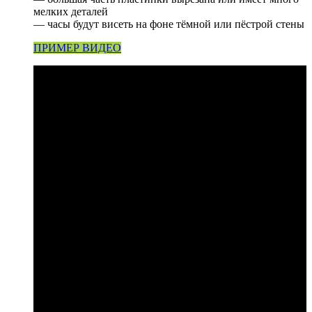
мелких деталей
— часы будут висеть на фоне тёмной или пёстрой стены
ПРИМЕР ВИДЕО