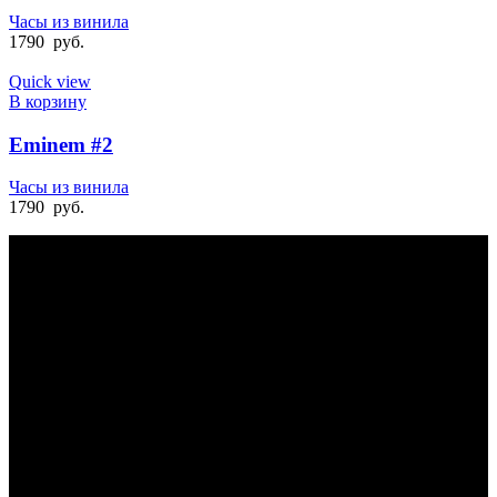
Часы из винила
1790
руб.
Quick view
В корзину
Eminem #2
Часы из винила
1790
руб.
БЫСТРАЯ ДОСТАВКА
Отправка на следующий день