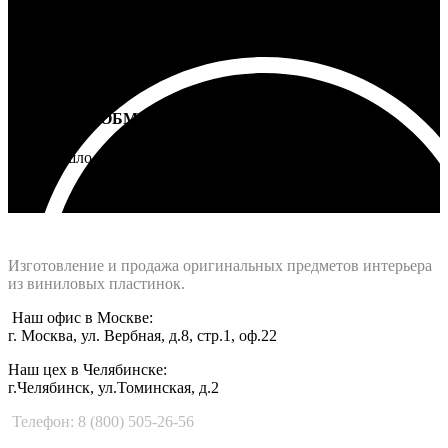
ВОЗВРАТ И ОБМЕН
Не подошло - вернем деньги
Интернет-магазин - Vinyllab.ru
Изготовление и продажа оригинальных предметов интерьера
из виниловых пластинок.
Наш офис в Москве:
г. Москва, ул. Вербная, д.8, стр.1, оф.22
Наш цех в Челябинске:
г.Челябинск, ул.Томинская, д.2
Телефон: 8 (800) 505-26-56