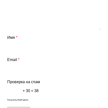
Имя
*
Email
*
Проверка на спам
+ 30 = 38
Powered by
MathCaptcha