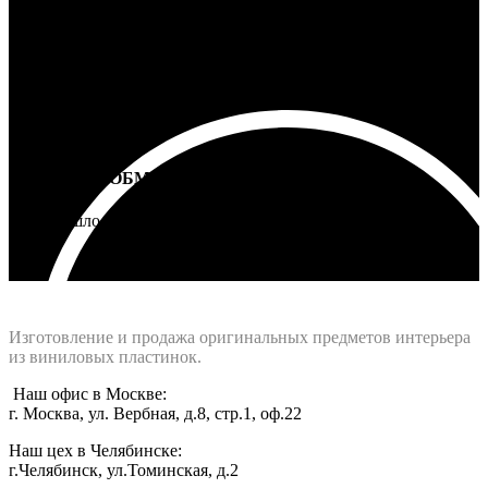
ВОЗВРАТ И ОБМЕН
Не подошло - вернем деньги
Интернет-магазин - Vinyllab.ru
Изготовление и продажа оригинальных предметов интерьера
из виниловых пластинок.
Наш офис в Москве:
г. Москва, ул. Вербная, д.8, стр.1, оф.22
Наш цех в Челябинске:
г.Челябинск, ул.Томинская, д.2