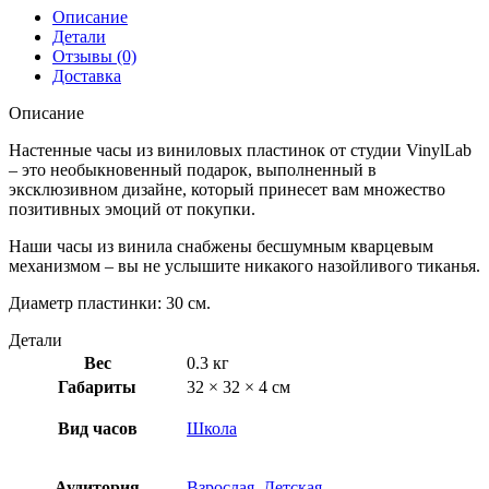
Описание
Детали
Отзывы (0)
Доставка
Описание
Настенные часы из виниловых пластинок от студии VinylLab
– это необыкновенный подарок, выполненный в
эксклюзивном дизайне, который принесет вам множество
позитивных эмоций от покупки.
Наши часы из винила снабжены бесшумным кварцевым
механизмом – вы не услышите никакого назойливого тиканья.
Диаметр пластинки: 30 см.
Детали
Вес
0.3 кг
Габариты
32 × 32 × 4 см
Вид часов
Школа
Аудитория
Взрослая
,
Детская