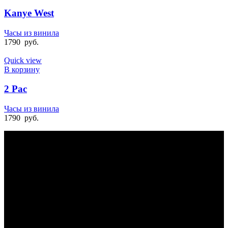
Kanye West
Часы из винила
1790
руб.
Quick view
В корзину
2 Pac
Часы из винила
1790
руб.
БЫСТРАЯ ДОСТАВКА
Отправка на следующий день