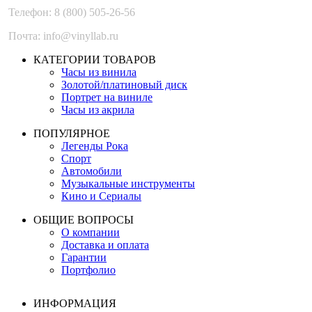
Телефон: 8 (800) 505-26-56
Почта: info@vinyllab.ru
КАТЕГОРИИ ТОВАРОВ
Часы из винила
Золотой/платиновый диск
Портрет на виниле
Часы из акрила
ПОПУЛЯРНОЕ
Легенды Рока
Спорт
Автомобили
Музыкальные инструменты
Кино и Сериалы
ОБЩИЕ ВОПРОСЫ
О компании
Доставка и оплата
Гарантии
Портфолио
ИНФОРМАЦИЯ