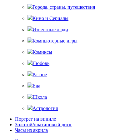
Города, страны, путешествия
Кино и Сериалы
Известные люди
Компьютерные игры
Комиксы
Любовь
Разное
Еда
Школа
Астрология
Портрет на виниле
Золотой/платиновый диск
Часы из акрила